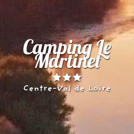
Camping Le
Martinet
Centre-Val de Loire