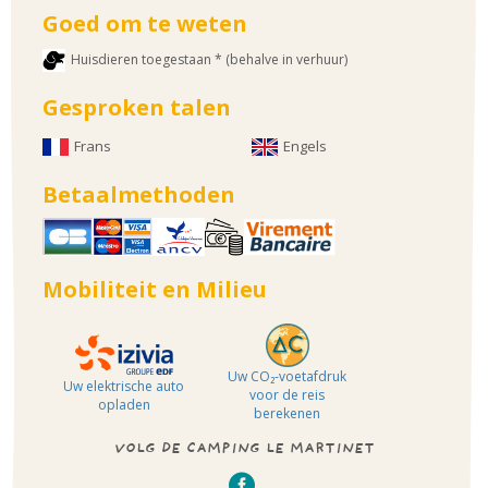
Goed om te weten
Huisdieren toegestaan * (behalve in verhuur)
Gesproken talen
Frans
Engels
Betaalmethoden
Mobiliteit en Milieu
Uw CO₂-voetafdruk
Uw elektrische auto
voor de reis
opladen
berekenen
VOLG DE CAMPING LE MARTINET