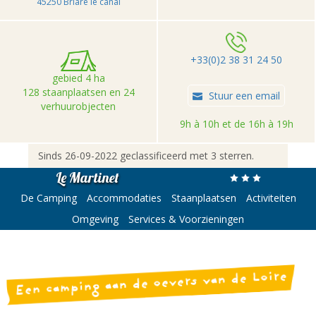
45250 Briare le canal
+33(0)2 38 31 24 50
gebied 4 ha
128 staanplaatsen en 24
Stuur een email
verhuurobjecten
9h à 10h et de 16h à 19h
Sinds 26-09-2022 geclassificeerd met 3 sterren.
Le Martinet
De Camping
Accommodaties
Staanplaatsen
Activiteiten
Omgeving
Services & Voorzieningen
Een camping aan de oevers van de Loire