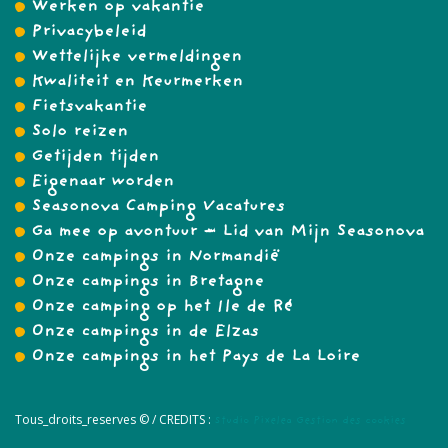
Werken op vakantie
Privacybeleid
Wettelijke vermeldingen
Kwaliteit en Keurmerken
Fietsvakantie
Solo reizen
Getijden tijden
Eigenaar worden
Seasonova Camping Vacatures
Ga mee op avontuur – Lid van Mijn Seasonova
Onze campings in Normandië
Onze campings in Bretagne
Onze camping op het Ile de Ré
Onze campings in de Elzas
Onze campings in het Pays de La Loire
Tous_droits_reserves © /
CREDITS :
Studio Pixelea
Gestion des cookies