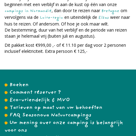
beginnen met een verblijf in aan de kust op één van onze
, dan door te reizen naar
om
campings in Normandië
Bretagne
vervolgens via de
en uiteindelijk de
weer naar
Loire-regio
Elzas
huis te reizen. Of andersom. Of hoe je ook maar wilt.
De bestemming, duur van het verblijf en de periode van reizen
staan je helemaal vrij (buiten juli en augustus).
Dit pakket kost €999,00 ,- of € 11.10 per dag voor 2 personen
inclusief elektriciteit. Extra persoon € 125,-
Boeken
Comment réserver ?
Eco-vriendelijk & MVO
Tarieven op maat van uw behoeften
FAQ Seasonova Natuurcampings
Uw mening over onze camping is belangrijk
voor ons