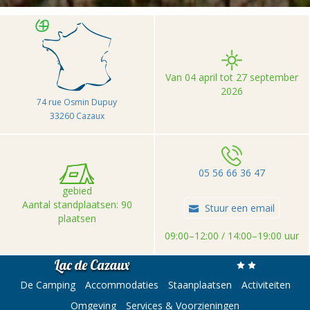
Van 04 april tot 27 september
2026
74 rue Osmin Dupuy
33260 Cazaux
05 56 66 36 47
gebied
Aantal standplaatsen: 90
Stuur een email
plaatsen
09:00–12:00 / 14:00–19:00 uur
Lac de Cazaux
De Camping
Accommodaties
Staanplaatsen
Activiteiten
Omgeving
Services & Voorzieningen