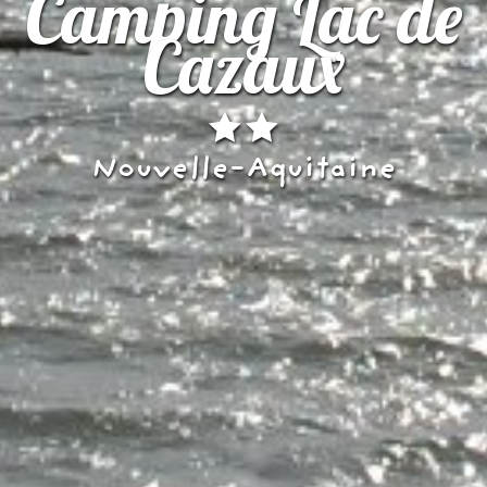
Camping Lac de
Cazaux
Nouvelle-Aquitaine