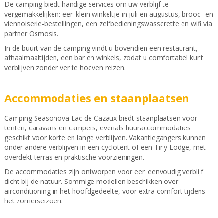
De camping biedt handige services om uw verblijf te
vergemakkelijken: een klein winkeltje in juli en augustus, brood- en
viennoiserie-bestellingen, een zelfbedieningswasserette en wifi via
partner Osmosis.
In de buurt van de camping vindt u bovendien een restaurant,
afhaalmaaltijden, een bar en winkels, zodat u comfortabel kunt
verblijven zonder ver te hoeven reizen.
Accommodaties en staanplaatsen
Camping Seasonova Lac de Cazaux biedt staanplaatsen voor
tenten, caravans en campers, evenals huuraccommodaties
geschikt voor korte en lange verblijven. Vakantiegangers kunnen
onder andere verblijven in een cyclotent of een Tiny Lodge, met
overdekt terras en praktische voorzieningen.
De accommodaties zijn ontworpen voor een eenvoudig verblijf
dicht bij de natuur. Sommige modellen beschikken over
airconditioning in het hoofdgedeelte, voor extra comfort tijdens
het zomerseizoen.