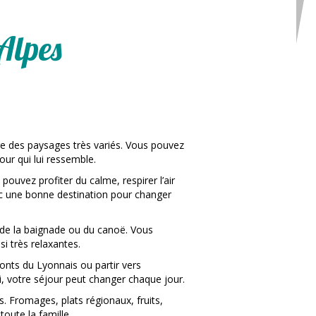
Alpes
re des paysages très variés. Vous pouvez
our qui lui ressemble.
pouvez profiter du calme, respirer l’air
nc une bonne destination pour changer
 de la baignade ou du canoë. Vous
si très relaxantes.
onts du Lyonnais ou partir vers
i, votre séjour peut changer chaque jour.
. Fromages, plats régionaux, fruits,
oute la famille.