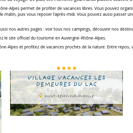
ône-Alpes permet de profiter de vacances libres. Vous pouvez organi
e matin, puis vous reposer l’après-midi. Vous pouvez aussi passer une 
ssi nos autres pages : voir tous nos campings, découvrir nos destina
tez le site officiel du tourisme en Auvergne-Rhône-Alpes.
Alpes et profitez de vacances proches de la nature. Entre repos, visi
VILLAGE VACANCES LES
DEMEURES DU LAC
SAINT-RÉMY-SUR-DUROLLE