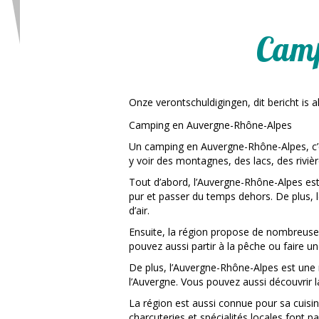
Camp
Onze verontschuldigingen, dit bericht is 
Camping en Auvergne-Rhône-Alpes
Un camping en Auvergne-Rhône-Alpes, c’es
y voir des montagnes, des lacs, des rivièr
Tout d’abord, l’Auvergne-Rhône-Alpes est p
pur et passer du temps dehors. De plus, 
d’air.
Ensuite, la région propose de nombreuses
pouvez aussi partir à la pêche ou faire un
De plus, l’Auvergne-Rhône-Alpes est une 
l’Auvergne. Vous pouvez aussi découvrir l
La région est aussi connue pour sa cuisin
charcuteries et spécialités locales font 