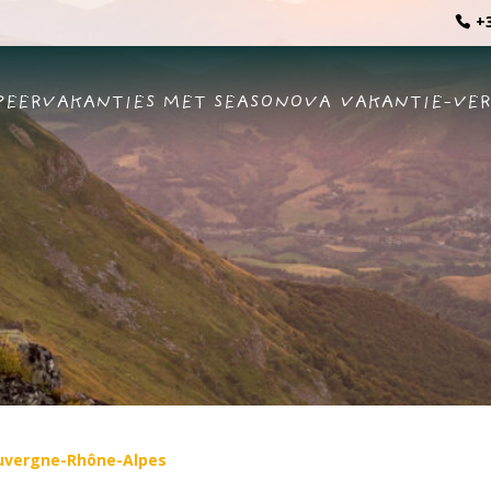
+3
EERVAKANTIES MET SEASONOVA
VAKANTIE-VE
uvergne-Rhône-Alpes