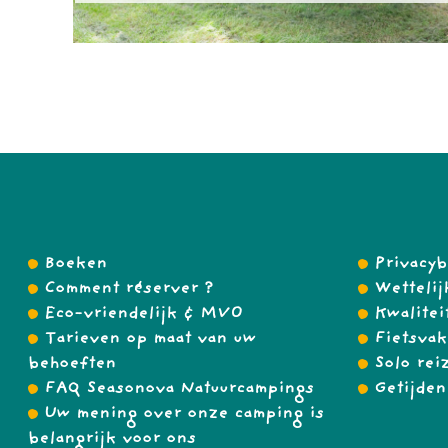
Boeken
Privacyb
Comment réserver ?
Wettelij
Eco-vriendelijk & MVO
Kwalitei
Tarieven op maat van uw
Fietsvak
behoeften
Solo rei
FAQ Seasonova Natuurcampings
Getijden
Uw mening over onze camping is
belangrijk voor ons