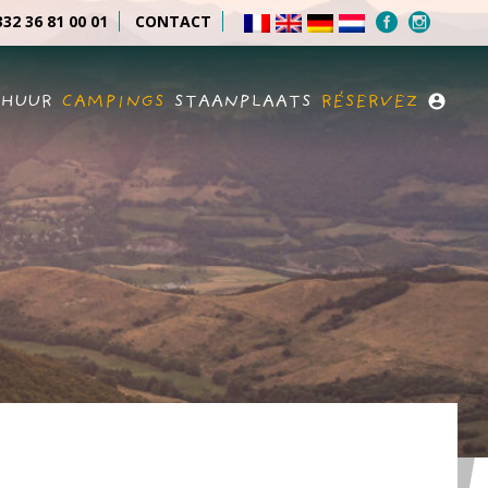
32 36 81 00 01
CONTACT
RHUUR
CAMPINGS
STAANPLAATS
RÉSERVEZ