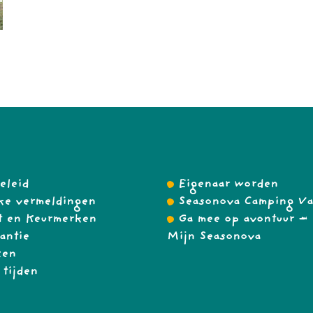
eleid
Eigenaar worden
ke vermeldingen
Seasonova Camping Va
t en Keurmerken
Ga mee op avontuur – 
antie
Mijn Seasonova
zen
 tijden