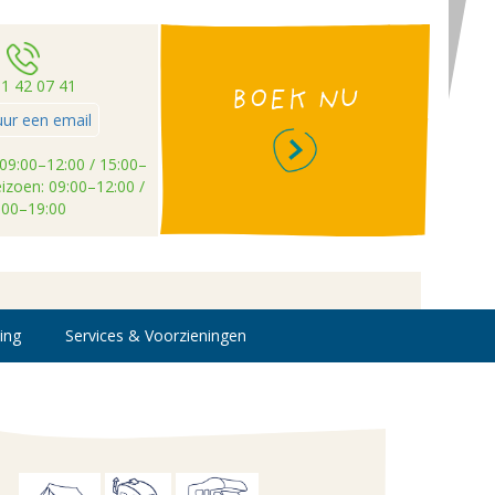
51 42 07 41
BOEK NU
uur een email
09:00–12:00 / 15:00–
izoen: 09:00–12:00 /
:00–19:00
ing
Services & Voorzieningen