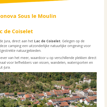
sonova Sous le Moulin
 de Coiselet
e Jura, direct aan het
Lac de Coiselet
. Gelegen op de
 deze camping een uitzonderlijke natuurlijke omgeving voor
tgestrekte natuurgebieden.
oever van het meer, waardoor u op verschillende plekken direct
eaal voor liefhebbers van vissen, wandelen, watersporten en
t-Jura.