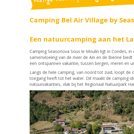
Camping Bel Air Village by Sea
Een natuurcamping aan het Lac
Camping Seasonova Sous le Moulin ligt in Condes, in d
samenvloeiing van de rivier de Ain en de Bienne biedt
een ontspannen vakantie, tussen bergen, meren en ui
Langs de hele camping, van noord tot zuid, loopt de 
toegang heeft tot het water. Dit maakt de camping id
natuurvakanties, vlak bij het Regionaal Natuurpark Hau