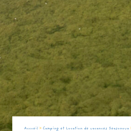
>
Accueil
Camping et Location de vacances Seasonova