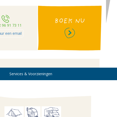
BOEK NU
2 96 91 73 11
uur een email
Services & Voorzieningen