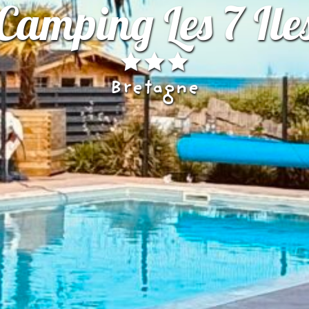
Camping Les 7 Ile
Bretagne