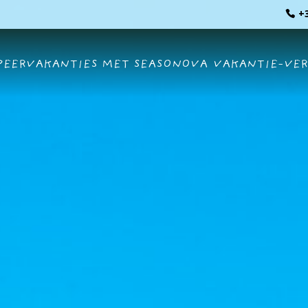
+3
EERVAKANTIES MET SEASONOVA
VAKANTIE-VE