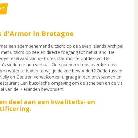
er
s d'Armor in Bretagne
 met een adembenemend uitzicht op de Seven Islands Archipel
met uitzicht op zee en directe toegang tot het strand. De
 vogelreservaat van de Côtes-d’ar-mor te ontdekken. De
s vinden er hun verhaal. Ontspannen in ons overdekte en
m water te baden terwijl je de zee bewondert? Ondertussen
. Nelly en Gontran verwelkomen u graag in een ontspannen en
t restaurant Een bucolische omgeving om de schelpen en de vis
pel van de 7 eilanden bewondert.
n deel aan een kwaliteits- en
ificering.