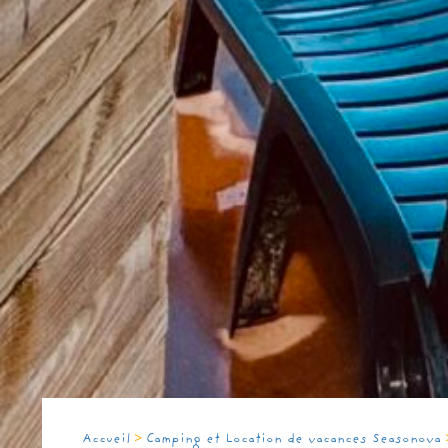
>
Accueil
Camping et Location de vacances Seasonova