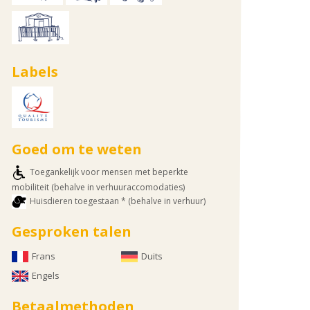
Labels
Goed om te weten
Toegankelijk voor mensen met beperkte
mobiliteit (behalve in verhuuraccomodaties)
Huisdieren toegestaan * (behalve in verhuur)
Gesproken talen
Frans
Duits
Engels
Betaalmethoden