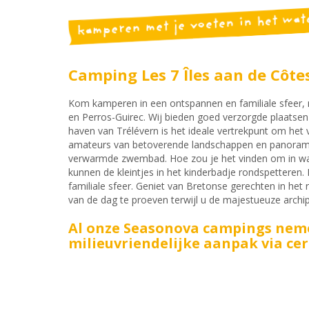
kamperen met je voeten in het wat
Camping Les 7 Îles aan de Côte
Kom kamperen in een ontspannen en familiale sfeer,
en Perros-Guirec. Wij bieden goed verzorgde plaatsen 
haven van Trélévern is het ideale vertrekpunt om het
amateurs van betoverende landschappen en panorama’
verwarmde zwembad. Hoe zou je het vinden om in war
kunnen de kleintjes in het kinderbadje rondspetteren
familiale sfeer. Geniet van Bretonse gerechten in he
van de dag te proeven terwijl u de majestueuze archi
Al onze Seasonova campings neme
milieuvriendelijke aanpak via cert