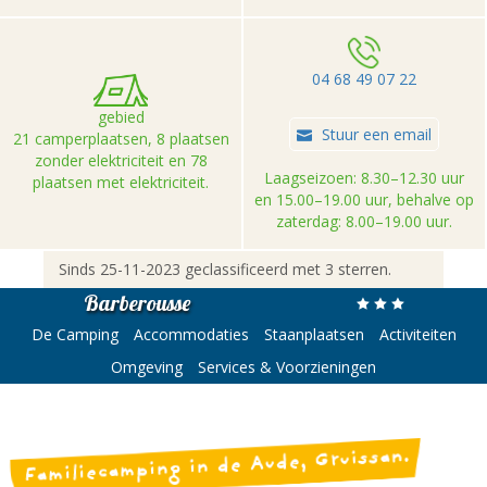
04 68 49 07 22
gebied
Stuur een email
21 camperplaatsen, 8 plaatsen
zonder elektriciteit en 78
Laagseizoen: 8.30–12.30 uur
plaatsen met elektriciteit.
en 15.00–19.00 uur, behalve op
zaterdag: 8.00–19.00 uur.
Sinds 25-11-2023 geclassificeerd met 3 sterren.
Barberousse
De Camping
Accommodaties
Staanplaatsen
Activiteiten
Omgeving
Services & Voorzieningen
Familiecamping in de Aude, Gruissan.