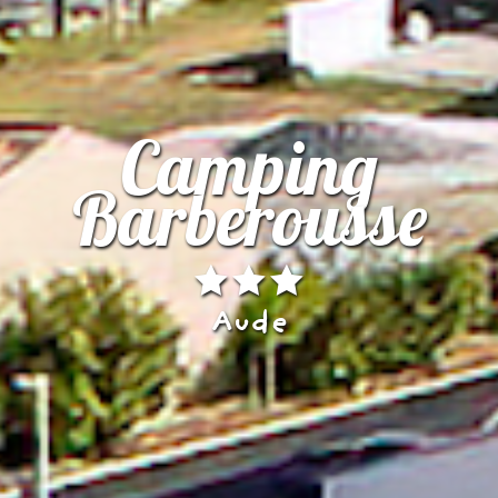
Camping
Barberousse
Aude