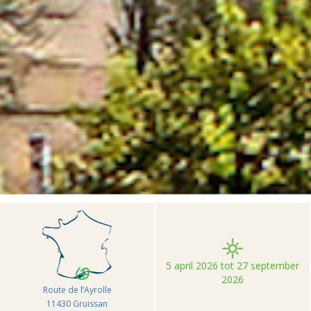
>
>
>
Accueil
Camping et Location de vacances Seasonova
Barberousse
5 april 2026 tot 27 september
2026
Route de l’Ayrolle
11430 Gruissan