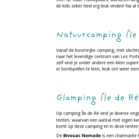
de kids zeker heel erg leuk vinden! Na al 
Natuurcamping Île
Vanaf de boomrijke camping, met slechts
naar het levendige centrum van Les Porte
zelf vind je onder andere een klein super
er bordspellen te leen, leuk om weer eens
Glamping Île de Ré
Op camping Île de Ré vind je diverse orig
tenten, waarvan een aantal met eigen ke
komt op deze camping en in deze tenten h
De
Bivouac Nomade
is een charmante te