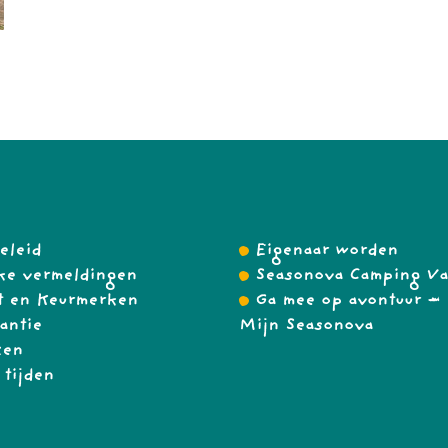
eleid
Eigenaar worden
ke vermeldingen
Seasonova Camping Va
t en Keurmerken
Ga mee op avontuur – 
antie
Mijn Seasonova
zen
 tijden