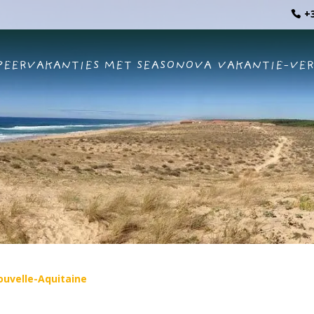
+3
EERVAKANTIES MET SEASONOVA
VAKANTIE-VE
ouvelle-Aquitaine