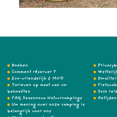
Boeken
Privacyb
Comment réserver ?
Wettelij
Eco-vriendelijk & MVO
Kwalitei
Tarieven op maat van uw
Fietsvak
behoeften
Solo rei
FAQ Seasonova Natuurcampings
Getijden
Uw mening over onze camping is
belangrijk voor ons