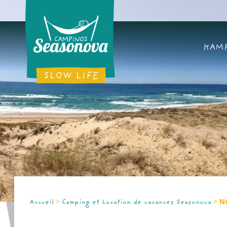
KAMP
>
>
N
Accueil
Camping et Location de vacances Seasonova