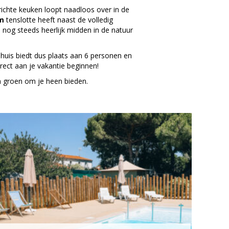
richte keuken loopt naadloos over in de
m
tenslotte heeft naast de volledig
e nog steeds heerlijk midden in de natuur
iehuis biedt dus plaats aan 6 personen en
rect aan je vakantie beginnen!
n groen om je heen bieden.