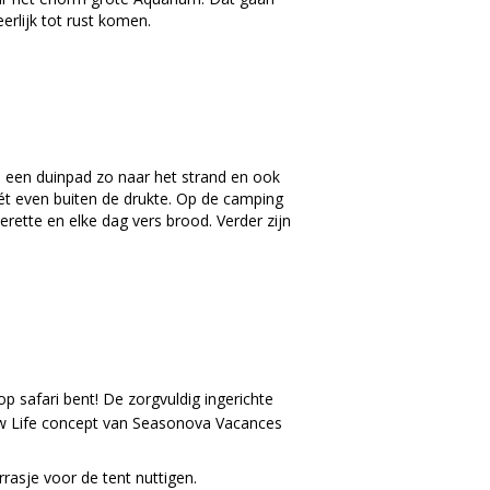
erlijk tot rust komen.
 een duinpad zo naar het strand en ook
ét even buiten de drukte. Op de camping
erette en elke dag vers brood. Verder zijn
p safari bent! De zorgvuldig ingerichte
low Life concept van Seasonova Vacances
rrasje voor de tent nuttigen.