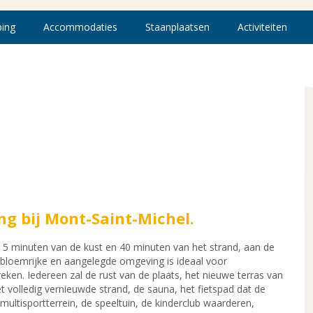
ing
Accommodaties
Staanplaatsen
Activiteiten
ng bij Mont-Saint-Michel.
op 5 minuten van de kust en 40 minuten van het strand, aan de
e bloemrijke en aangelegde omgeving is ideaal voor
ken. Iedereen zal de rust van de plaats, het nieuwe terras van
volledig vernieuwde strand, de sauna, het fietspad dat de
ultisportterrein, de speeltuin, de kinderclub waarderen,