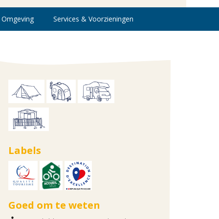
Omgeving
Services & Voorzieningen
Labels
Goed om te weten