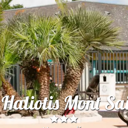
Haliotis Mont Sai