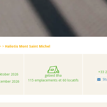
>
>
Haliotis Mont Saint Michel
+33 2
oktober 2026
gebied 8ha
St
115 emplacements et 60 locatifs
ptember 2026