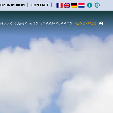
32 36 81 00 01
CONTACT
RHUUR
CAMPINGS
STAANPLAATS
RÉSERVEZ