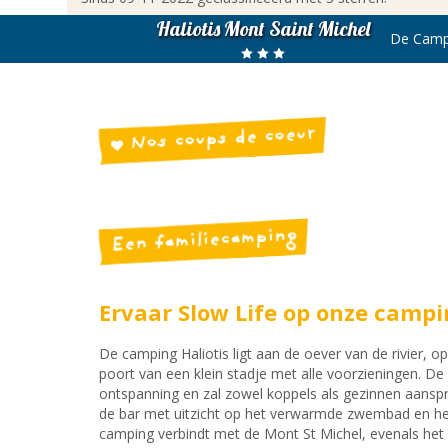
Haliotis Mont Saint Michel
De Camp
Nos coups de coeur
Een familiecamping
Ervaar Slow Life op onze campi
De camping Haliotis ligt aan de oever van de rivier, 
poort van een klein stadje met alle voorzieningen. D
ontspanning en zal zowel koppels als gezinnen aanspre
de bar met uitzicht op het verwarmde zwembad en het 
camping verbindt met de Mont St Michel, evenals het m