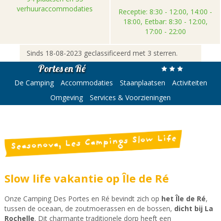
verhuuraccommodaties
Receptie: 8:30 - 12:00, 14:00 -
18:00, Eetbar: 8:30 - 12:00,
17:00 - 22:00
Sinds 18-08-2023 geclassificeerd met 3 sterren.
Portes en Ré
De Camping
Accommodaties
Staanplaatsen
Activiteiten
Omgeving
Services & Voorzieningen
Seasonova, Les Campings Slow Life
Slow life vakantie op Île de Ré
Onze Camping Des Portes en Ré bevindt zich op
het Île de Ré
,
tussen de oceaan, de zoutmoerassen en de bossen,
dicht bij La
Rochelle
. Dit charmante traditionele dorp heeft een