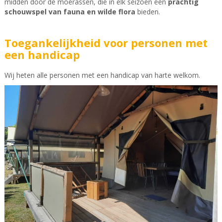
midden door de moerassen, die in elk seizoen een
prachtig
schouwspel van fauna en wilde flora
bieden.
Toegankelijkheid voor personen met
een handicap
Wij heten alle personen met een handicap van harte welkom.