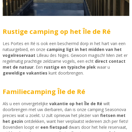
Rustige camping op het Île de Ré
Les Portes en Ré is ook een beschermd dorp in het hart van een
natuurgebied, en onze
camping ligt in het midden van het
vogelreservaat
Lilleau des Niges. Gewoon magisch! Men ziet er
regelmatig prachtige zeldzame vogels, een echt
direct contact
met de natuur
. Een
rustige en typische plek
waar u
geweldige vakanties
kunt doorbrengen.
Familiecamping Île de Ré
Als u een onvergetelijke
vakantie op het Île de Ré
wilt
doorbrengen met uw dierbaren, dan is onze camping Seasonova
precies wat u zoekt. U zult opnieuw het plezier van
fietsen met
het gezin
ontdekken, want hier verplaatst iedereen zich per fiets!
Bovendien loopt er
een fietspad
dwars door het hele reservaat,