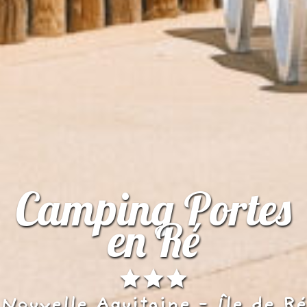
Camping Portes
en Ré
Nouvelle Aquitaine - Île de Ré