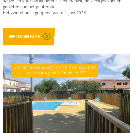
pauze. En voor uw kinderen? Geen paniek, de kleintjes kunnen
genieten van het peuterbad.
Het zwembad is geopend vanaf 1 juni 2023!
WELKOMGIDS