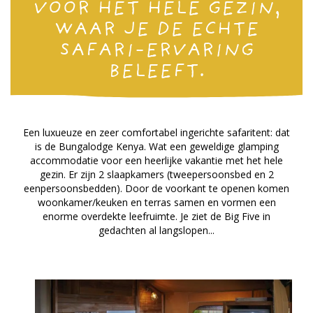
VOOR HET HELE GEZIN,
WAAR JE DE ECHTE
SAFARI-ERVARING
BELEEFT.
Een luxueuze en zeer comfortabel ingerichte safaritent: dat
is de Bungalodge Kenya. Wat een geweldige glamping
accommodatie voor een heerlijke vakantie met het hele
gezin. Er zijn 2 slaapkamers (tweepersoonsbed en 2
eenpersoonsbedden). Door de voorkant te openen komen
woonkamer/keuken en terras samen en vormen een
enorme overdekte leefruimte. Je ziet de Big Five in
gedachten al langslopen...