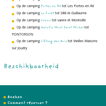
Op de camping
tot Les Portes-en-Ré
Portes en Ré
Op de camping
tot Sillé-le-Guillaume
La Forêt
Op de camping
tot vaivre et Montoille
Vesoul
Op de camping
tot
Haliotis Mont Saint Michel
PONTORSON
Op de camping
tot Vieilles Maisons
L’Étang des Bois
sur Joudry
Beschikbaarheid
Boeken
Comment réserver ?