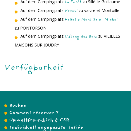
Auf dem Campingplatz
zu Sillé-le-Guillaume
La Forêt
Auf dem Campingplatz
zu vaivre et Montoille
Vesoul
Auf dem Campingplatz
Haliotis Mont Saint Michel
zu PONTORSON
Auf dem Campingplatz
zu VIEILLES
L’Étang des Bois
MAISONS SUR JOUDRY
Verfügbarkeit
Buchen
Comment réserver ?
Umweltfreundlich & CSR
Individuell angepasste Tarife