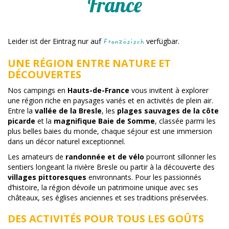
France
Leider ist der Eintrag nur auf
verfügbar.
Französisch
UNE RÉGION ENTRE NATURE ET
DÉCOUVERTES
Nos campings en
Hauts-de-France
vous invitent à explorer
une région riche en paysages variés et en activités de plein air.
Entre la
vallée de la Bresle
, les
plages sauvages de la côte
picarde
et la
magnifique Baie de Somme
, classée parmi les
plus belles baies du monde, chaque séjour est une immersion
dans un décor naturel exceptionnel.
Les amateurs de
randonnée et de vélo
pourront sillonner les
sentiers longeant la rivière Bresle ou partir à la découverte des
villages pittoresques
environnants. Pour les passionnés
d’histoire, la région dévoile un patrimoine unique avec ses
châteaux, ses églises anciennes et ses traditions préservées.
DES ACTIVITÉS POUR TOUS LES GOÛTS