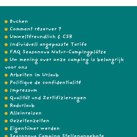
Buchen
Comment réserver ?
Umweltfreundlich & CSR
Individuell angepasste Tarife
FAQ Seasonova Natur-Campingplätze
Uw mening over onze camping is belangrijk
voor ons
Arbeiten im Urlaub
Politique de confidentialité
Impressum
Qualität und Zertifizierungen
Radurlaub
Alleinreisen
Gezeitenzeiten
Eigentümer werden
Seasonova Camping Stellenangebote