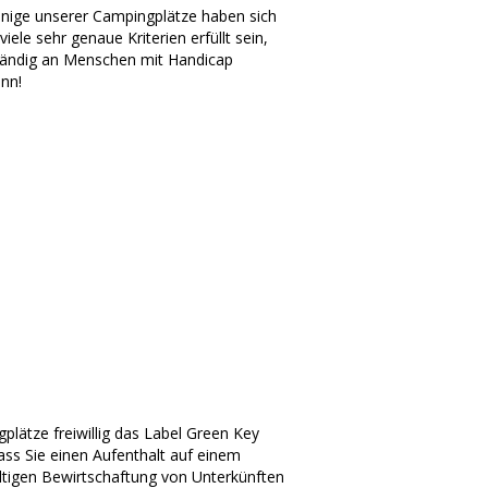
inige unserer Campingplätze haben sich
le sehr genaue Kriterien erfüllt sein,
lständig an Menschen mit Handicap
ann!
plätze freiwillig das Label Green Key
dass Sie einen Aufenthalt auf einem
haltigen Bewirtschaftung von Unterkünften