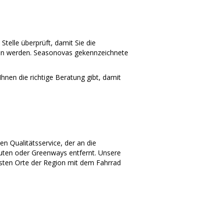
telle überprüft, damit Sie die
gen werden. Seasonovas gekennzeichnete
nen die richtige Beratung gibt, damit
n Qualitätsservice, der an die
routen oder Greenways entfernt. Unsere
sten Orte der Region mit dem Fahrrad