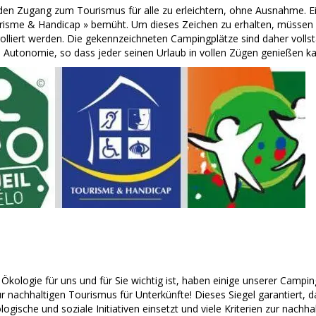
 den Zugang zum Tourismus für alle zu erleichtern, ohne Ausnahme. E
urisme & Handicap » bemüht. Um dieses Zeichen zu erhalten, müssen vie
trolliert werden. Die gekennzeichneten Campingplätze sind daher vol
d Autonomie, so dass jeder seinen Urlaub in vollen Zügen genießen k
kologie für uns und für Sie wichtig ist, haben einige unserer Camping
für nachhaltigen Tourismus für Unterkünfte! Dieses Siegel garantiert, 
logische und soziale Initiativen einsetzt und viele Kriterien zur nach