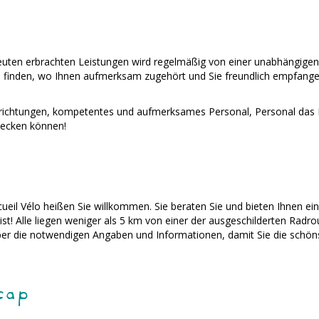
uten erbrachten Leistungen wird regelmäßig von einer unabhängigen S
u finden, wo Ihnen aufmerksam zugehört und Sie freundlich empfan
richtungen, kompetentes und aufmerksames Personal, Personal das Ih
decken können!
il Vélo heißen Sie willkommen. Sie beraten Sie und bieten Ihnen eine
st! Alle liegen weniger als 5 km von einer der ausgeschilderten Rad
er die notwendigen Angaben und Informationen, damit Sie die schön
cap