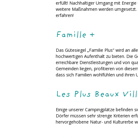
erfüllt! Nachhaltiger Umgang mit Energ
weitere Maßnahmen werden umgesetzt. Kl
erfahren!
Famille +
Das Gütesiegel „Familie Plus“ wird an al
hochwertigen Aufenthalt zu bieten. Die G
erreichbare Dienstleistungen und von qual
Gemeinden liegen, profitieren von diesem 
dass sich Familien wohlfühlen und ihre
Les Plus Beaux Vil
Einige unserer Campingplätze befinden s
Dörfer müssen sehr strenge Kriterien er
hervorgehobene Natur- und Kulturerbe w