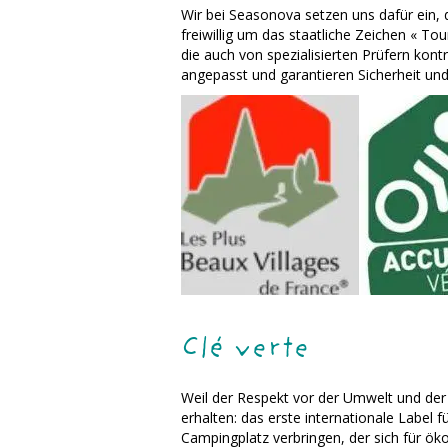
Wir bei Seasonova setzen uns dafür ein,
freiwillig um das staatliche Zeichen « To
die auch von spezialisierten Prüfern kon
angepasst und garantieren Sicherheit un
Clé verte
Weil der Respekt vor der Umwelt und der Ö
erhalten: das erste internationale Label 
Campingplatz verbringen, der sich für öko