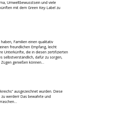
ima, Umweltbewusstsein und viele
rkünften mit dem Green Key-Label zu
haben, Familien einen qualitativ
einen freundlichen Empfang, leicht
 Unterkünfte, die in diesen zertifizierten
es selbstverständlich, dafür zu sorgen,
len Zügen genießen können…
nkreichs“ ausgezeichnet wurden. Diese
en zu werden! Das bewahrte und
erraschen…