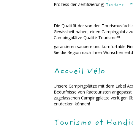
Prozess der Zertifizierung)
Tourisme
™
Die Qualität der von den Tourismusfachle
Gewissheit haben, einen Campingplatz z
Campingplätze Qualité Tourisme™
garantieren saubere und komfortable Ein
Sie die Region nach Ihren Wünschen ent
Accueil Vélo
Unsere Campingplätze mit dem Label Accue
Bedürfnisse von Radtouristen angepasst i
zugelassenen Campingplätze verfügen üb
entdecken können!
Tourisme et Handi