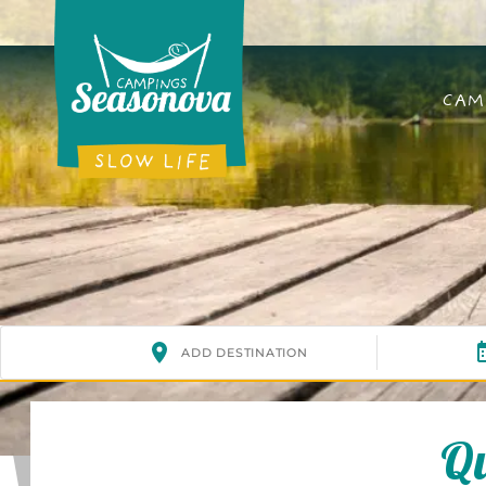
CAM
Qu