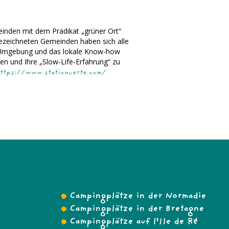
inden mit dem Prädikat „grüner Ort“
sgezeichneten Gemeinden haben sich alle
en Umgebung und das lokale Know-how
en und Ihre „Slow-Life-Erfahrung“ zu
ttps://www.stationverte.com/
Campingplätze in der Normadie
Campingplätze in der Bretagne
Campingplätze auf l’Ile de Ré