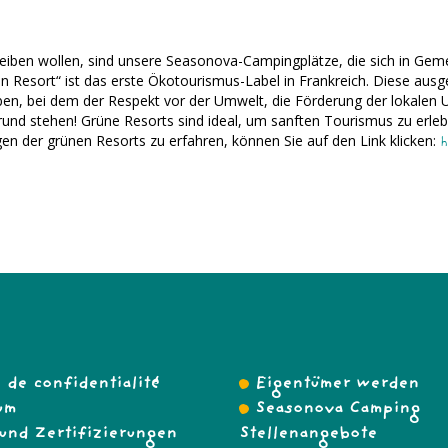
iben wollen, sind unsere Seasonova-Campingplätze, die sich in Geme
een Resort“ ist das erste Ökotourismus-Label in Frankreich. Diese au
eben, bei dem der Respekt vor der Umwelt, die Förderung der lokal
und stehen! Grüne Resorts sind ideal, um sanften Tourismus zu erleb
gen der grünen Resorts zu erfahren, können Sie auf den Link klicken:
h
e de confidentialité
Eigentümer werden
um
Seasonova Camping
 und Zertifizierungen
Stellenangebote