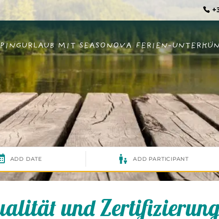
+3
PINGURLAUB MIT SEASONOVA
FERIEN-UNTERKÜ
alität und Zertifizierun