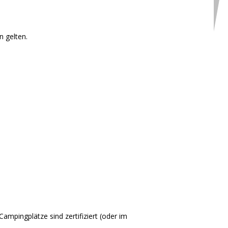
n gelten.
ampingplätze sind zertifiziert (oder im