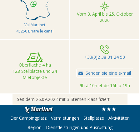
Vom 3. April bis 25. Oktober
2026
Val Martinet
45250 Briare le canal
+33(0)2 38 31 24 50
Oberfläche 4 ha
128 Stellplätze und 24
Senden sie eine e-mail
Mietobjekte
9h à 10h et de 16h à 19h
Seit dem 26.09.2022 mit 3 Sternen klassifiziert.
Le Martinet
Der Campingplatz
Vermietungen
Stellplätze
Aktivitäten
Region
Dienstleistungen und Ausrüstung