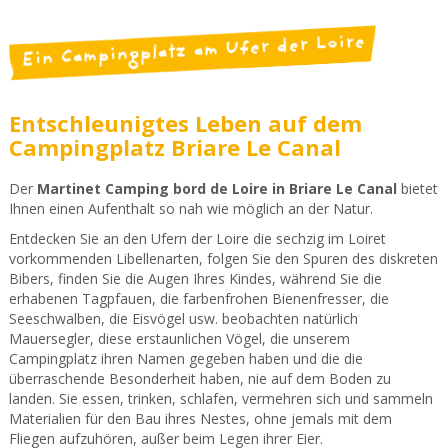
Ein Campingplatz am Ufer der Loire
Entschleunigtes Leben auf dem
Campingplatz Briare Le Canal
Der
Martinet Camping bord de Loire in Briare Le Canal
bietet
Ihnen einen Aufenthalt so nah wie möglich an der Natur.
Entdecken Sie an den Ufern der Loire die sechzig im Loiret
vorkommenden Libellenarten, folgen Sie den Spuren des diskreten
Bibers, finden Sie die Augen Ihres Kindes, während Sie die
erhabenen Tagpfauen, die farbenfrohen Bienenfresser, die
Seeschwalben, die Eisvögel usw. beobachten natürlich
Mauersegler, diese erstaunlichen Vögel, die unserem
Campingplatz ihren Namen gegeben haben und die die
überraschende Besonderheit haben, nie auf dem Boden zu
landen. Sie essen, trinken, schlafen, vermehren sich und sammeln
Materialien für den Bau ihres Nestes, ohne jemals mit dem
Fliegen aufzuhören, außer beim Legen ihrer Eier.