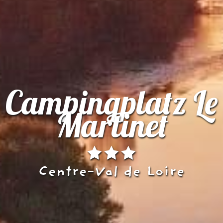
Campingplatz Le
Martinet
Centre-Val de Loire