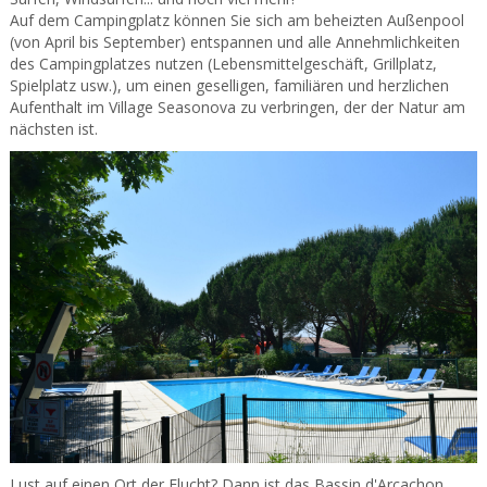
Auf dem Campingplatz können Sie sich am beheizten Außenpool
(von April bis September) entspannen und alle Annehmlichkeiten
des Campingplatzes nutzen (Lebensmittelgeschäft, Grillplatz,
Spielplatz usw.), um einen geselligen, familiären und herzlichen
Aufenthalt im Village Seasonova zu verbringen, der der Natur am
nächsten ist.
Lust auf einen Ort der Flucht? Dann ist das Bassin d'Arcachon