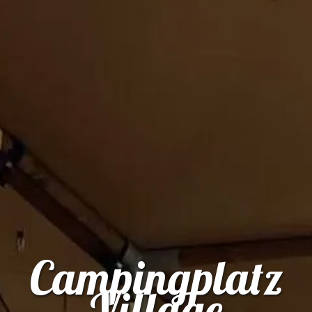
Campingplatz
Village