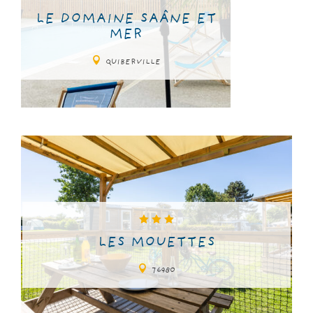
LE DOMAINE SAÂNE ET
MER
QUIBERVILLE
LES MOUETTES
76980