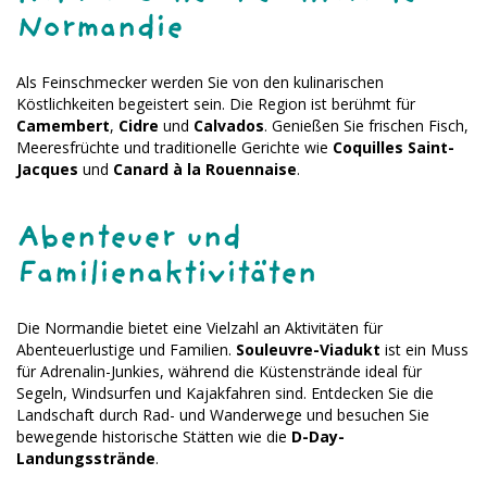
Normandie
Als Feinschmecker werden Sie von den kulinarischen
Köstlichkeiten begeistert sein. Die Region ist berühmt für
Camembert
,
Cidre
und
Calvados
. Genießen Sie frischen Fisch,
Meeresfrüchte und traditionelle Gerichte wie
Coquilles Saint-
Jacques
und
Canard à la Rouennaise
.
Abenteuer und
Familienaktivitäten
Die Normandie bietet eine Vielzahl an Aktivitäten für
Abenteuerlustige und Familien.
Souleuvre-Viadukt
ist ein Muss
für Adrenalin-Junkies, während die Küstenstrände ideal für
Segeln, Windsurfen und Kajakfahren sind. Entdecken Sie die
Landschaft durch Rad- und Wanderwege und besuchen Sie
bewegende historische Stätten wie die
D-Day-
Landungsstrände
.