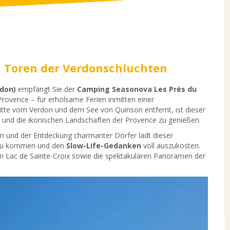
n Toren der Verdonschluchten
don)
empfängt Sie der
Camping Seasonova Les Prés du
ovence – für erholsame Ferien inmitten einer
tte vom Verdon und dem See von Quinson entfernt, ist dieser
n und die ikonischen Landschaften der Provence zu genießen.
 und der Entdeckung charmanter Dörfer lädt dieser
e zu kommen und den
Slow-Life-Gedanken
voll auszukosten.
 Lac de Sainte-Croix sowie die spektakulären Panoramen der