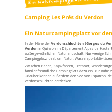
Camping Les Prés du Verdon
Ein Naturcampingplatz vor de
In der Nähe der
Verdonschluchten (Gorges du Ver
Verdon
in Quinson im Département Alpes-de-Haute-Pr
außergewöhnlichen Naturlandschaft. Nur wenige Schri
Campingplatz ideal, um Natur, Wassersportaktivitäte
Zwischen Baden, Kajakfahren, Tretboot, Wanderungen
familienfreundliche Campingplatz dazu ein, zur Ruh
Urlauber können außerdem den See von Esparron, den
Verdonschluchten entdecken.