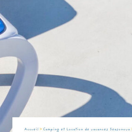
>
Accueil
Camping et Location de vacances Seasonova