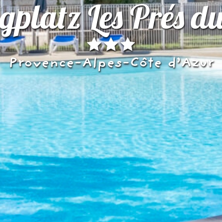
platz Les Prés d
Provence-Alpes-Côte d’Azur