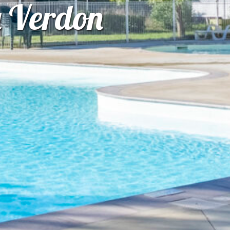
u Verdon