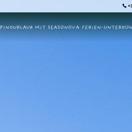
+3
PINGURLAUB MIT SEASONOVA
FERIEN-UNTERKÜ