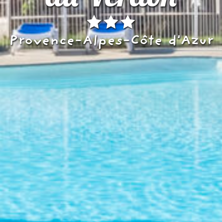
Provence-Alpes-Côte d'Azur