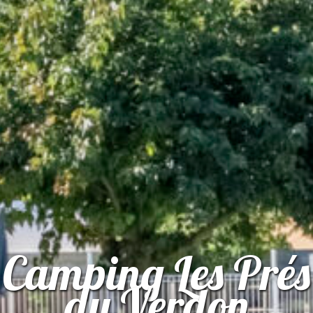
Camping Les Prés
du Verdon