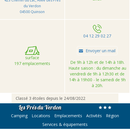
423 Chemin du Lac, Allée des Près
du Verdon
04500 Quinson
04 12 29 02 27
Envoyer un mail
surface
De 9h à 12h et de 14h à 18h.
197 emplacements
Haute saison : du dimanche au
vendredi de 9h à 12h30 et de
14h à 19h00 - le samedi de 9h
à 20h.
Classé 3 étoiles depuis le 24/08/2022
Les Prés du Verdon
Camping
Locations
Emplacements
Activités
Région
Services & équipements