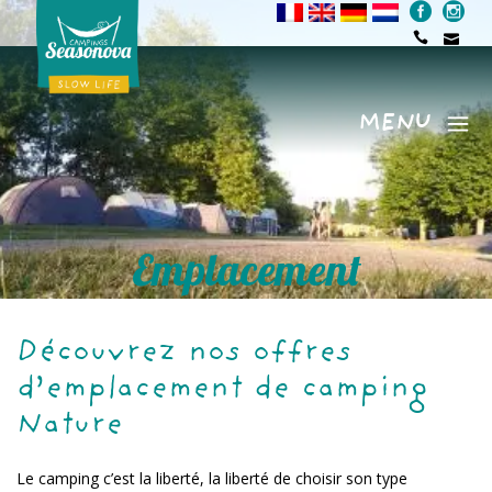
MENU
Menu
Emplacement
Découvrez nos offres
d’emplacement de camping
Nature
Le camping c’est la liberté, la liberté de choisir son type