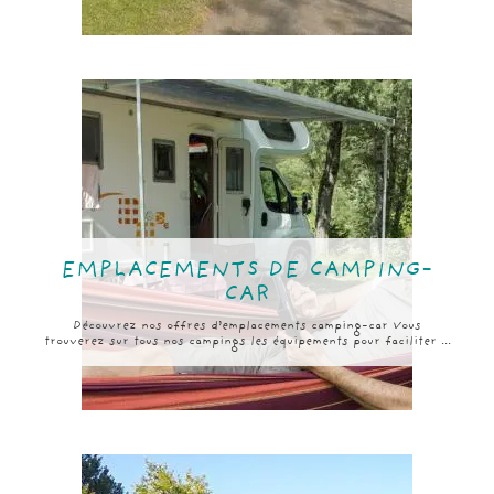
EMPLACEMENTS DE CAMPING-
CAR
Découvrez nos offres d’emplacements camping-car Vous
trouverez sur tous nos campings les équipements pour faciliter ...