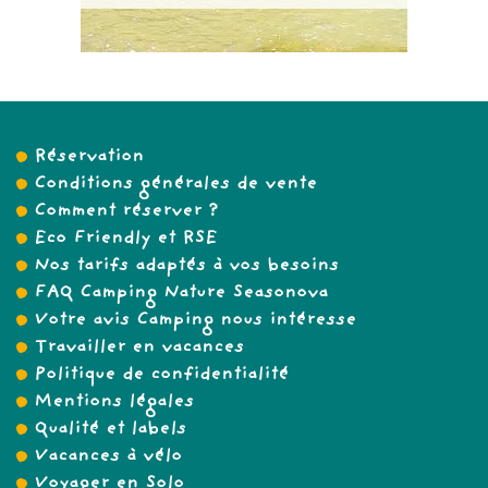
Réservation
Conditions générales de vente
Comment réserver ?
Eco Friendly et RSE
Nos tarifs adaptés à vos besoins
FAQ Camping Nature Seasonova
Votre avis Camping nous intéresse
Travailler en vacances
Politique de confidentialité
Mentions légales
Qualité et labels
Vacances à vélo
Voyager en Solo