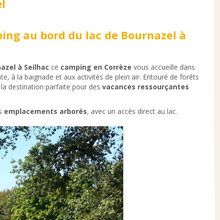
l
ing au bord du lac de Bournazel à
azel à Seilhac
ce
camping en Corrèze
vous accueille dans
, à la baignade et aux activités de plein air. Entouré de forêts
 la destination parfaite pour des
vacances ressourçantes
es
emplacements arborés
, avec un accès direct au lac.