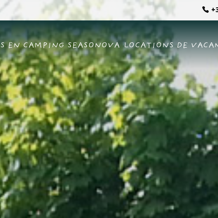
+3
S EN CAMPING SEASONOVA
LOCATIONS DE VACA