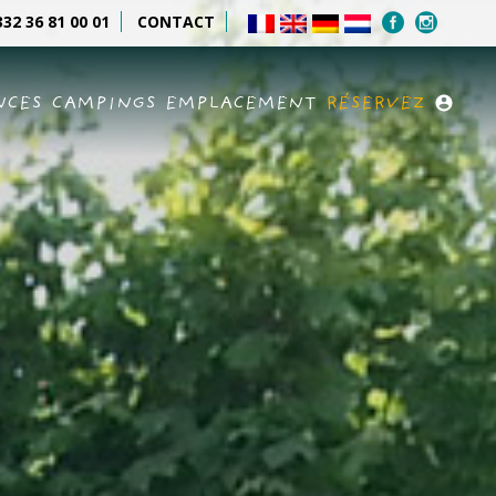
32 36 81 00 01
CONTACT
NCES
CAMPINGS
EMPLACEMENT
RÉSERVEZ