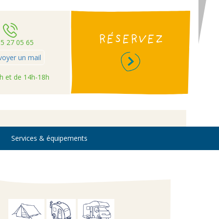
RÉSERVEZ
55 27 05 65
voyer un mail
h et de 14h-18h
Services & équipements