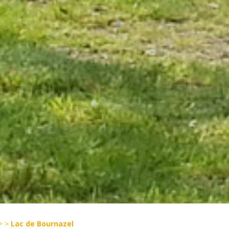
>
>
Lac de Bournazel