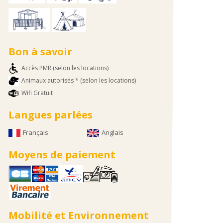
Bon à savoir
Accès PMR (selon les locations)
Animaux autorisés * (selon les locations)
Wifi Gratuit
Langues parlées
Français
Anglais
Moyens de paiement
Mobilité et Environnement