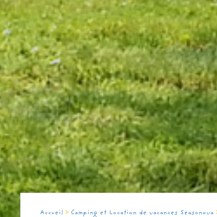
>
Accueil
Camping et Location de vacances Seasonova