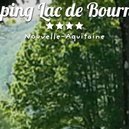
ing Lac de Bour
Nouvelle-Aquitaine