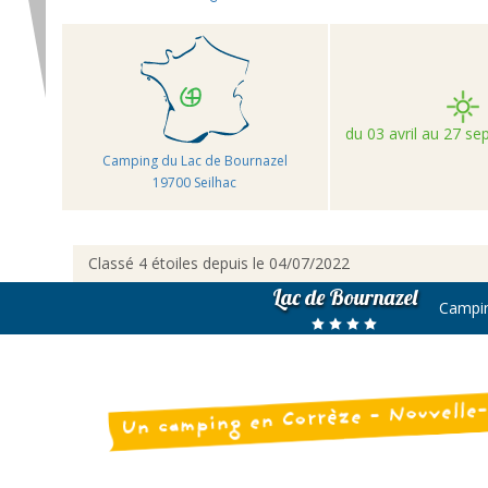
du 03 avril au 27 s
Camping du Lac de Bournazel
19700 Seilhac
Classé 4 étoiles depuis le 04/07/2022
Lac de Bournazel
Campi
Un camping en Corrèze - Nouvelle-