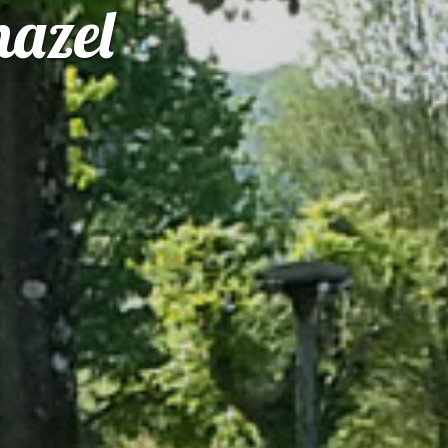
nazel