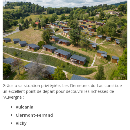
Grâce à sa situation privilégiée, Les Demeures du Lac constitue
un excellent point de départ pour découvrir les richesses de
l’Auvergne :
Vulcania
Clermont-Ferrand
Vichy