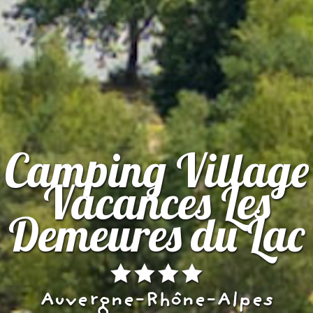
Camping Village
Vacances Les
Demeures du Lac
Auvergne-Rhône-Alpes