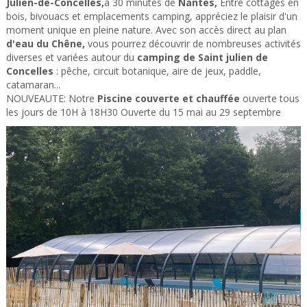
Julien-de-Concelles,
à 30 minutes de
Nantes,
Entre cottages en
bois, bivouacs et emplacements camping, appréciez le plaisir d'un
moment unique en pleine nature. Avec son accès direct au plan
d'eau du Chêne,
vous pourrez découvrir de nombreuses activités
diverses et variées autour du
camping de Saint julien de
Concelles
: pêche, circuit botanique, aire de jeux, paddle,
catamaran...
NOUVEAUTE: Notre
Piscine couverte et chauffée
ouverte tous
les jours de 10H à 18H30 Ouverte du 15 mai au 29 septembre