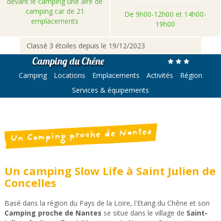
devant le camping une aire de
camping car de 21
De 9h00-12h00 et 14h00-
emplacements
19h00
Classé 3 étoiles depuis le 19/12/2023
Camping du Chêne
Camping
Locations
Emplacements
Activités
Région
Services & équipements
Un Camping proche de Nantes
Un camping Slow Life à Saint Julien de
Concelles
Basé dans la région du Pays de la Loire, l'Etang du Chêne et son
Camping proche de Nantes
se situe dans le village de
Saint-