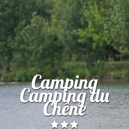
Camping
Camping du
Chêne