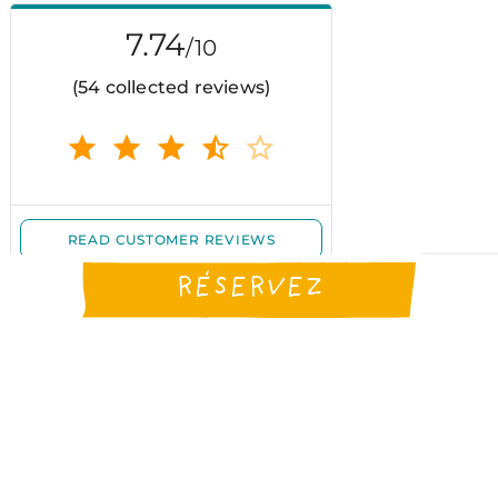
RÉSERVEZ
TÉLÉCHARGEZ LA
BROCHURE DU
CAMPING