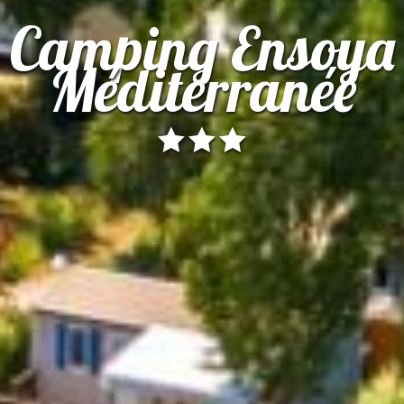
Camping Ensoya
Méditerranée