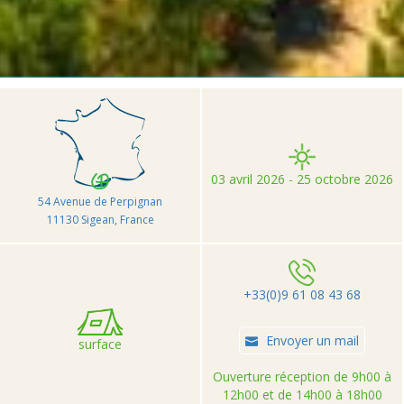
>
>
>
Accueil
Camping et Location de vacances Seasonova
Ensoya Méditerranée
03 avril 2026 - 25 octobre 2026
54 Avenue de Perpignan
11130 Sigean, France
+33(0)9 61 08 43 68
Envoyer un mail
surface
Ouverture réception de 9h00 à
12h00 et de 14h00 à 18h00