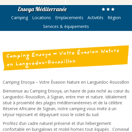
Ensoya Méditerranée
Camping
Locations
Emplacements
Activités
Région
Services & équipements
Camping Ensoya – Votre Évasion Nature
en Languedoc-Roussillon
Camping Ensoya – Votre Évasion Nature en Languedoc-Roussillon
Bienvenue au Camping Ensoya, un havre de paix niché au cœur du
Languedoc-Roussillon, à Sigean, entre mer et nature. Idéalement
situé à proximité des plages méditerranéennes et de la célèbre
Réserve Africaine de Sigean, notre camping vous invite à un
séjour reposant et dépaysant sous le soleil du sud.
Profitez d’un cadre naturel préservé et d’un hébergement
confortable en bungalows et mobil-homes tout équipés . Convivial