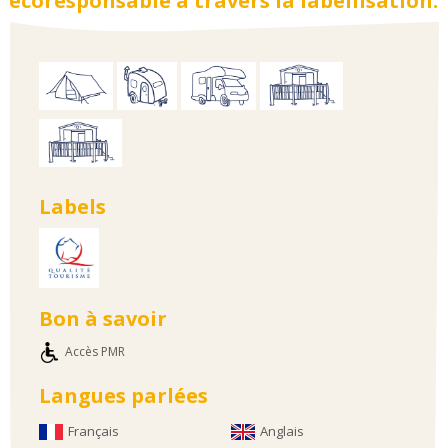
écoresponsable à travers la labellisation.
Labels
Bon à savoir
Accès PMR
Langues parlées
Français
Anglais