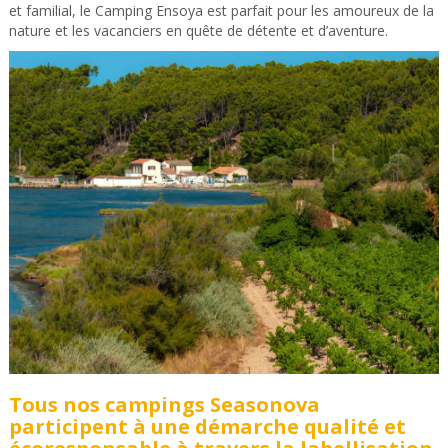
et familial, le Camping Ensoya est parfait pour les amoureux de la
nature et les vacanciers en quête de détente et d’aventure.
Tous nos campings Seasonova
participent à une démarche qualité et