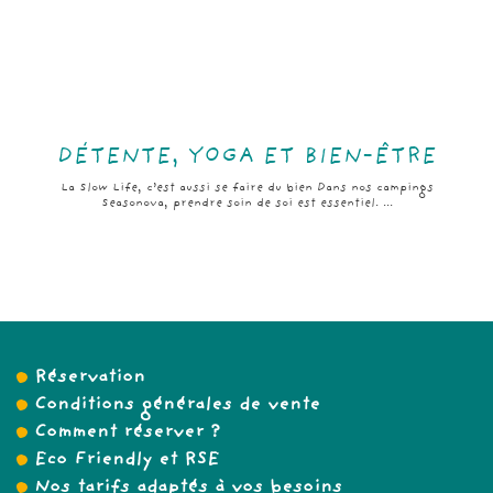
DÉTENTE, YOGA ET BIEN-ÊTRE
La Slow Life, c’est aussi se faire du bien Dans nos campings
Seasonova, prendre soin de soi est essentiel. ...
Réservation
Conditions générales de vente
Comment réserver ?
Eco Friendly et RSE
Nos tarifs adaptés à vos besoins