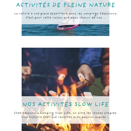
ACTIVITÉS DE PLEINE NATURE
La nature a une place essentielle dans les campings Seasonova.
C’est pour cette raison que dans chacun de nos ...
NOS ACTIVITÉS SLOW LIFE
Chez Seasonova Camping Slow Life, on aime les choses simples.
Une histoire féerique racontée avec passion auprès ...