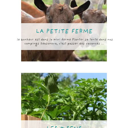
LA PETITE FERME
le bonheur est dans la mini ferme Planter sa tente dans nos
campings Seasonova, c’est passer des vacances ...