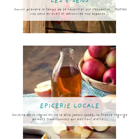
LES 5 SENS
Savoir prendre le temps de se recentrer sur l’essentiel… Mettez
vos sens en éveil et découvrez nos espaces ...
EPICERIE LOCALE
Saveurs de la région On ne le dira jamais assez, la France regorge
de mets traditionnels qui méritent d’être ...