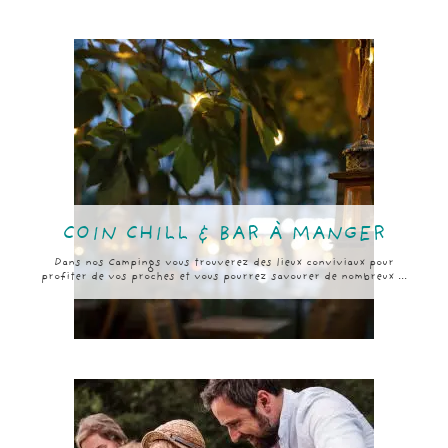
COIN CHILL & BAR À MANGER
Dans nos Campings vous trouverez des lieux conviviaux pour
profiter de vos proches et vous pourrez savourer de nombreux ...