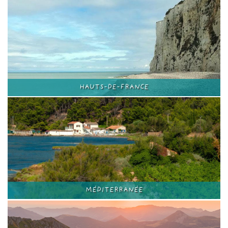
HAUTS-DE-FRANCE
MÉDITERRANÉE