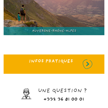
AUVERGNE-RHÔNE-ALPES
INFOS PRATIQUES
UNE QUESTION ?
+332 36 81 00 01