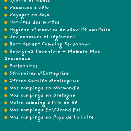
Qualité et labels
Vacances à vélo
Voyager en Solo
Horaires des marées
Hygiène et mesures de sécurité sanitaire
Jeu concours et règlement
Recrutement Camping Seasonova
Rejoignez l’aventure – Membre Mon
Seasonova
Partenaires
Séminaires d’Entreprise
Offres Comités d’entreprise
Nos campings en Normandie
Nos campings en Bretagne
Notre camping à l’Ile de Ré
Nos campings Est/Grand Est
Nos campings en Pays de La Loire