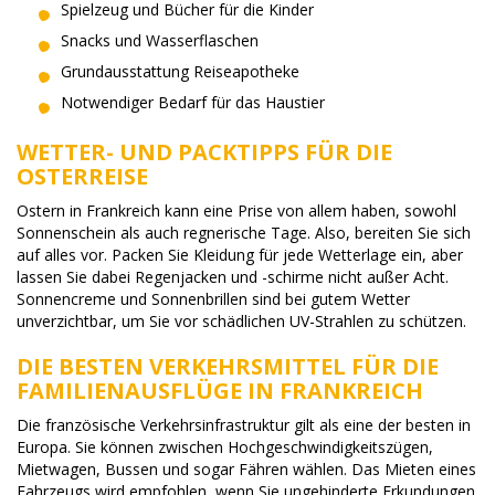
Spielzeug und Bücher für die Kinder
Snacks und Wasserflaschen
Grundausstattung Reiseapotheke
Notwendiger Bedarf für das Haustier
WETTER- UND PACKTIPPS FÜR DIE
OSTERREISE
Ostern in Frankreich kann eine Prise von allem haben, sowohl
Sonnenschein als auch regnerische Tage. Also, bereiten Sie sich
auf alles vor. Packen Sie Kleidung für jede Wetterlage ein, aber
lassen Sie dabei Regenjacken und -schirme nicht außer Acht.
Sonnencreme und Sonnenbrillen sind bei gutem Wetter
unverzichtbar, um Sie vor schädlichen UV-Strahlen zu schützen.
DIE BESTEN VERKEHRSMITTEL FÜR DIE
FAMILIENAUSFLÜGE IN FRANKREICH
Die französische Verkehrsinfrastruktur gilt als eine der besten in
Europa. Sie können zwischen Hochgeschwindigkeitszügen,
Mietwagen, Bussen und sogar Fähren wählen. Das Mieten eines
Fahrzeugs wird empfohlen, wenn Sie ungehinderte Erkundungen