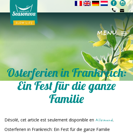
MENU
Menu
Osterferien in Frankreich:
Ein Fest für die ganze
Familie
Désolé, cet article est seulement disponible en
.
Allemand
Osterferien in Frankreich: Ein Fest für die ganze Familie