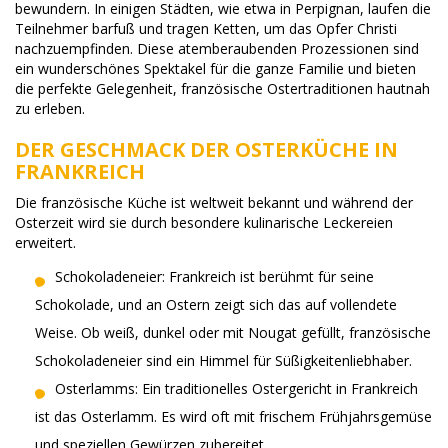
bewundern. In einigen Städten, wie etwa in Perpignan, laufen die
Teilnehmer barfuß und tragen Ketten, um das Opfer Christi
nachzuempfinden. Diese atemberaubenden Prozessionen sind
ein wunderschönes Spektakel für die ganze Familie und bieten
die perfekte Gelegenheit, französische Ostertraditionen hautnah
zu erleben.
DER GESCHMACK DER OSTERKÜCHE IN
FRANKREICH
Die französische Küche ist weltweit bekannt und während der
Osterzeit wird sie durch besondere kulinarische Leckereien
erweitert.
Schokoladeneier: Frankreich ist berühmt für seine
Schokolade, und an Ostern zeigt sich das auf vollendete
Weise. Ob weiß, dunkel oder mit Nougat gefüllt, französische
Schokoladeneier sind ein Himmel für Süßigkeitenliebhaber.
Osterlamms: Ein traditionelles Ostergericht in Frankreich
ist das Osterlamm. Es wird oft mit frischem Frühjahrsgemüse
und speziellen Gewürzen zubereitet.