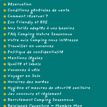
Réservation
Conditions générales de vente
Comment réserver ?
Eco Friendly et RSE
Nos tarifs adaptés à vos besoins
FAQ Camping Nature Seasonova
Votre avis Camping nous intéresse
Travailler en vacances
Politique de confidentialité
Mentions légales
Qualité et labels
Vacances à vélo
Voyager en Solo
Horaires des marées
Hygiène et mesures de sécurité sanitaire
Jeu concours et règlement
Recrutement Camping Seasonova
Rejoignez l’aventure – Membre Mon