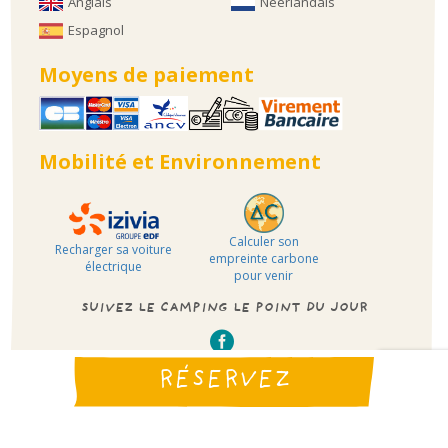
Anglais
Néerlandais
Espagnol
Moyens de paiement
Mobilité et Environnement
Calculer son
Recharger sa voiture
empreinte carbone
électrique
pour venir
SUIVEZ LE CAMPING LE POINT DU JOUR
RÉSERVEZ