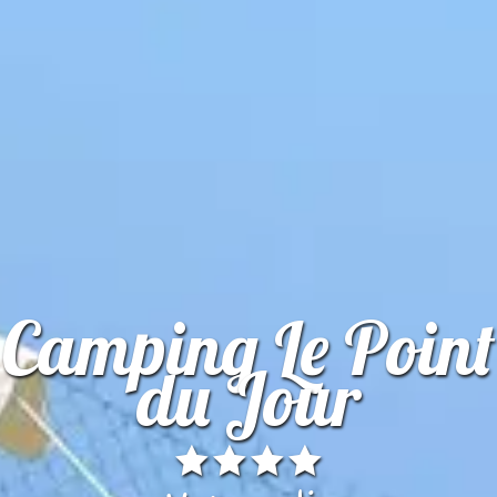
Camping Le Point
du Jour