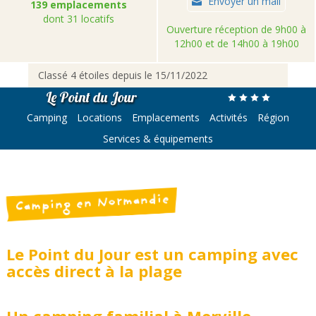
Envoyer un mail
139 emplacements
dont 31 locatifs
Ouverture réception de 9h00 à
12h00 et de 14h00 à 19h00
Classé 4 étoiles depuis le 15/11/2022
Le Point du Jour
Camping
Locations
Emplacements
Activités
Région
Services & équipements
Camping en Normandie
Le Point du Jour est un camping avec
accès direct à la plage
Un camping familial à Merville-