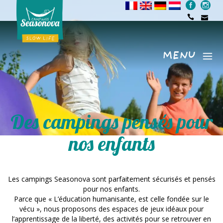
MENU
Menu
Des campings pensés pour
nos enfants
Les campings Seasonova sont parfaitement sécurisés et pensés
pour nos enfants.
Parce que « L’éducation humanisante, est celle fondée sur le
vécu », nous proposons des espaces de jeux idéaux pour
l’apprentissage de la liberté, des activités pour se retrouver en