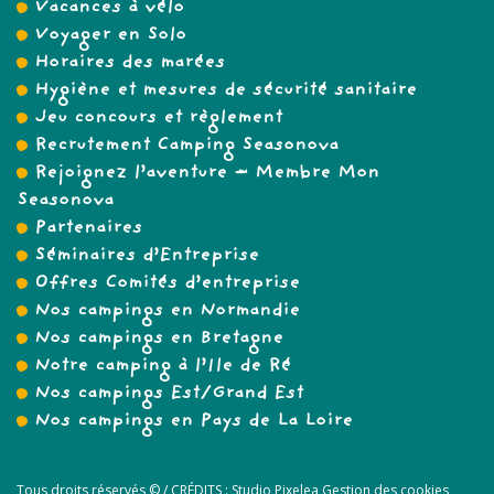
Vacances à vélo
Voyager en Solo
Horaires des marées
Hygiène et mesures de sécurité sanitaire
Jeu concours et règlement
Recrutement Camping Seasonova
Rejoignez l’aventure – Membre Mon
Seasonova
Partenaires
Séminaires d’Entreprise
Offres Comités d’entreprise
Nos campings en Normandie
Nos campings en Bretagne
Notre camping à l’Ile de Ré
Nos campings Est/Grand Est
Nos campings en Pays de La Loire
Tous droits réservés © /
CRÉDITS :
Studio Pixelea
Gestion des cookies