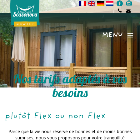
MENU
Menu
Nos tarifs adaptés à vos
besoins
plutôt Flex ou non Flex
Parce que la vie nous réserve de bonnes et de moins bonnes
surprises, nous vous proposons pour votre tranquillité