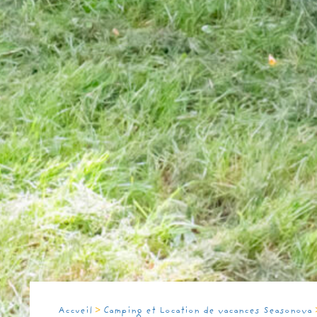
>
Accueil
Camping et Location de vacances Seasonova