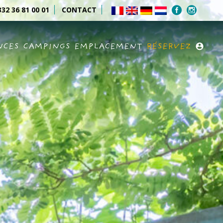
32 36 81 00 01
CONTACT
NCES
CAMPINGS
EMPLACEMENT
RÉSERVEZ