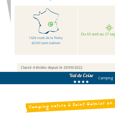
Du 03 avril au 27 s
1026 route de la Thiéry
42330 Saint-Galmier
Classé 4 étoiles depuis le 29/09/2022
Val de Coise
Camping
Camping nature à Saint Galmier en