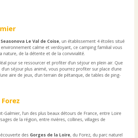
lmier
Seasonova Le Val de Coise
, un établissement 4 étoiles situé
 environnement calme et verdoyant, ce camping familial vous
 nature, de la détente et de la convivialité.
déal pour se ressourcer et profiter d’un séjour en plein air. Que
’un séjour plus animé, vous pourrez profiter sur place d’une
’une aire de jeux, d’un terrain de pétanque, de tables de ping-
 Forez
-Galmier, l’un des plus beaux détours de France, entre Loire
ages de la région, entre rivières, collines, villages de
 découverte des
Gorges de la Loire
, du Forez, du parc naturel