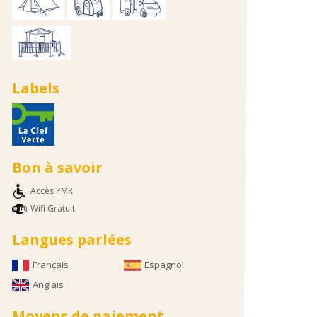
Labels
Bon à savoir
Accès PMR
Wifi Gratuit
Langues parlées
Français
Espagnol
Anglais
Moyens de paiement