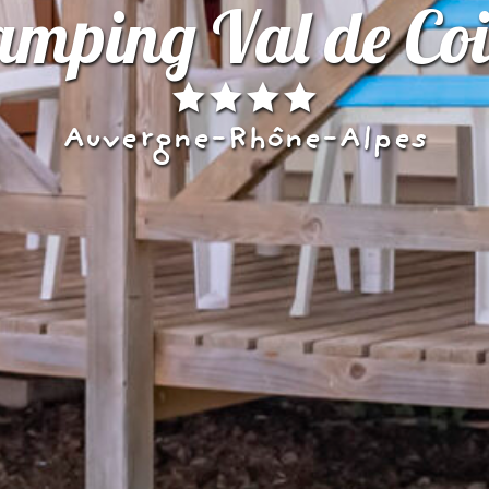
amping Val de Coi
Auvergne-Rhône-Alpes