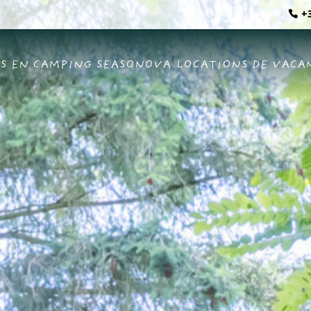
+3
S EN CAMPING SEASONOVA
LOCATIONS DE VACA