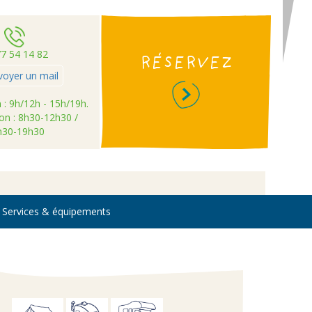
77 54 14 82
RÉSERVEZ
voyer un mail
 : 9h/12h - 15h/19h.
on : 8h30-12h30 /
h30-19h30
Services & équipements