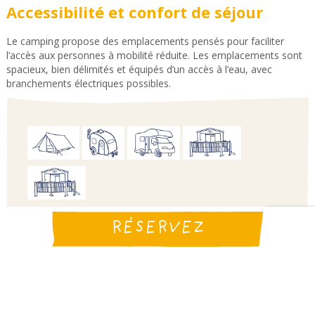
Accessibilité et confort de séjour
Le camping propose des emplacements pensés pour faciliter
l’accès aux personnes à mobilité réduite. Les emplacements sont
spacieux, bien délimités et équipés d’un accès à l’eau, avec
branchements électriques possibles.
RÉSERVEZ
Bon à savoir
Accès PMR
Accès PMR (selon les locations)
Animaux autorisés * (selon les locations)