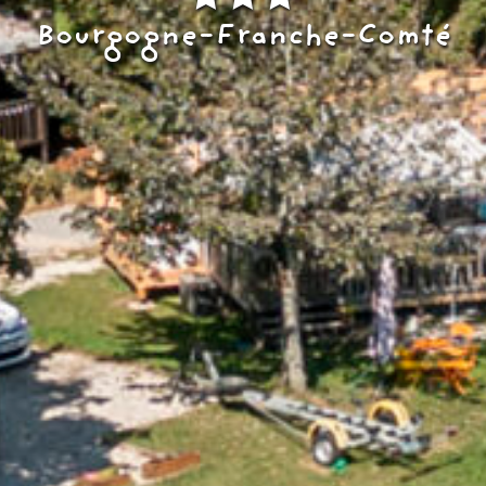
Bourgogne-Franche-Comté