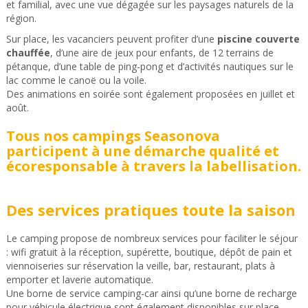
et familial, avec une vue dégagée sur les paysages naturels de la
région.
Sur place, les vacanciers peuvent profiter d’une
piscine couverte
chauffée
, d’une aire de jeux pour enfants, de 12 terrains de
pétanque, d’une table de ping-pong et d’activités nautiques sur le
lac comme le canoë ou la voile.
Des animations en soirée sont également proposées en juillet et
août.
Tous nos campings Seasonova
participent à une démarche qualité et
écoresponsable à travers la labellisation.
Des services pratiques toute la saison
Le camping propose de nombreux services pour faciliter le séjour
: wifi gratuit à la réception, supérette, boutique, dépôt de pain et
viennoiseries sur réservation la veille, bar, restaurant, plats à
emporter et laverie automatique.
Une borne de service camping-car ainsi qu’une borne de recharge
pour véhicule électrique sont également disponibles sur place.