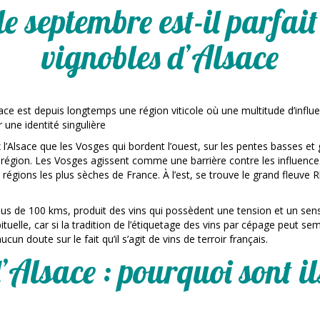
e septembre est-il parfait
vignobles d’Alsace
lsace est depuis longtemps une région viticole où une multitude d’infl
 une identité singulière
x l’Alsace que les Vosges qui bordent l’ouest, sur les pentes basses 
région. Les Vosges agissent comme une barrière contre les influence
es régions les plus sèches de France. À l’est, se trouve le grand fleuve 
lus de 100 kms, produit des vins qui possèdent une tension et un sens 
elle, car si la tradition de l’étiquetage des vins par cépage peut semb
ucun doute sur le fait qu’il s’agit de vins de terroir français.
d’Alsace : pourquoi sont i