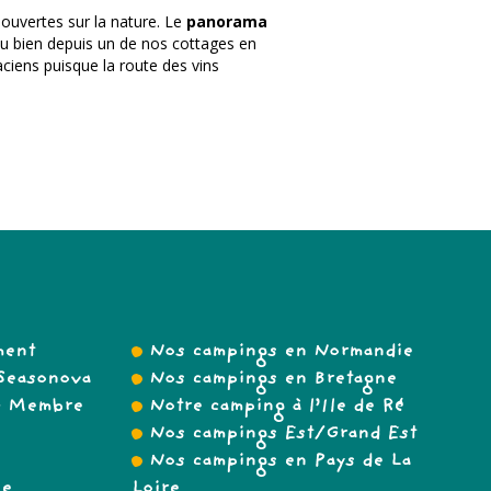
ouvertes sur la nature. Le
panorama
u bien depuis un de nos cottages en
ciens puisque la route des vins
ment
Nos campings en Normandie
Seasonova
Nos campings en Bretagne
 – Membre
Notre camping à l’Ile de Ré
Nos campings Est/Grand Est
Nos campings en Pays de La
se
Loire