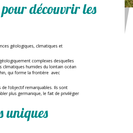
 pour découvrir les
uences géologiques, climatiques et
et géologiquement complexes desquelles
s climatiques humides du lointain océan
Rhin, qui forme la frontière avec
de l’objectif remarquables. Ils sont
ler plus germanique, le fait de privilégier
ls uniques