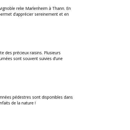
 vignoble relie Marlenheim à Thann. En
 permet d’apprécier sereinement et en
e des précieux raisins. Plusieurs
urnées sont souvent suivies d’une
données pédestres sont disponibles dans
nfaits de la nature !