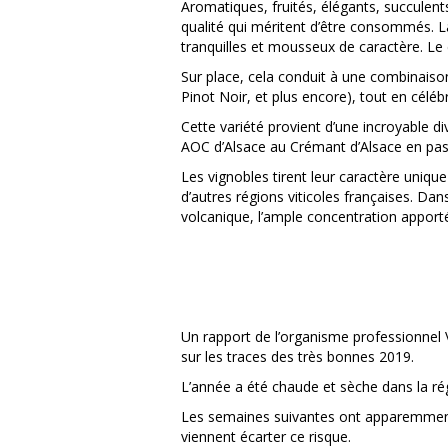
Aromatiques, fruités, élégants, succulents
qualité qui méritent d’être consommés. La
tranquilles et mousseux de caractère. Le
Sur place, cela conduit à une combinaison 
Pinot Noir, et plus encore), tout en célébra
Cette variété provient d’une incroyable di
AOC d’Alsace au Crémant d’Alsace en pas
Les vignobles tirent leur caractère uniqu
d’autres régions viticoles françaises. Da
volcanique, l’ample concentration apporté
Un rapport de l’organisme professionnel 
sur les traces des très bonnes 2019.
L’année a été chaude et sèche dans la rég
Les semaines suivantes ont apparemment 
viennent écarter ce risque.