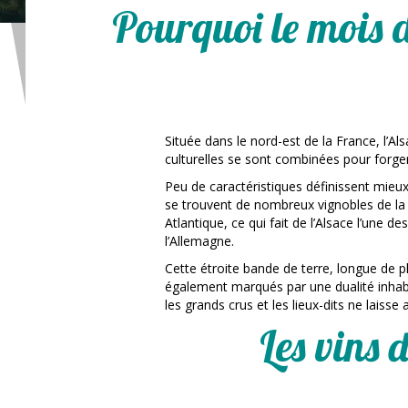
Pourquoi le mois d
Située dans le nord-est de la France, l’A
culturelles se sont combinées pour forger
Peu de caractéristiques définissent mieu
se trouvent de nombreux vignobles de la 
Atlantique, ce qui fait de l’Alsace l’une d
l’Allemagne.
Cette étroite bande de terre, longue de p
également marqués par une dualité inhabitu
les grands crus et les lieux-dits ne laisse a
Les vins 