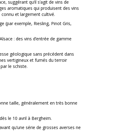
ce, suggérant qu’il s’agit de vins de
ages aromatiques qui produisent des vins
 connu et largement cultivé.
ge (par exemple, Riesling, Pinot Gris,
 d’Alsace : des vins d’entrée de gamme
ichesse géologique sans précédent dans
mes vertigineux et fumés du terroir
par le schiste.
onne taille, généralement en très bonne
dès le 10 avril à Bergheim.
avant qu’une série de grosses averses ne