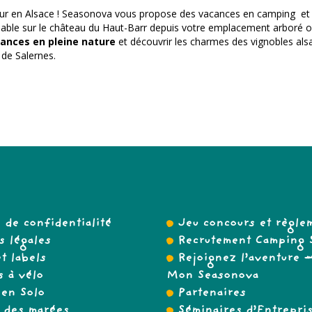
séjour en Alsace ! Seasonova vous propose des vacances en camping et 
able sur le château du Haut-Barr depuis votre emplacement arboré o
ances en pleine nature
et découvrir les charmes des vignobles alsa
 de Salernes.
e de confidentialité
Jeu concours et règle
 légales
Recrutement Camping 
t labels
Rejoignez l’aventure
 à vélo
Mon Seasonova
en Solo
Partenaires
 des marées
Séminaires d’Entrepri