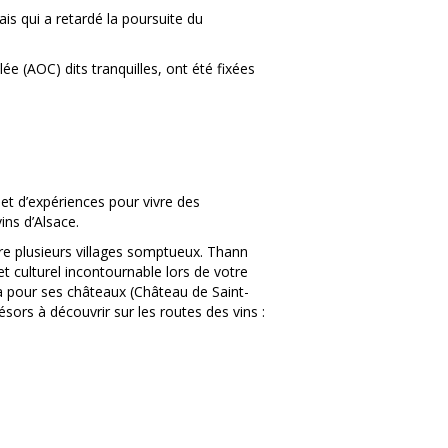
is qui a retardé la poursuite du
ée (AOC) dits tranquilles, ont été fixées
 et d’expériences pour vivre des
ns d’Alsace.
ire plusieurs villages somptueux. Thann
t culturel incontournable lors de votre
era pour ses châteaux (Château de Saint-
sors à découvrir sur les routes des vins :