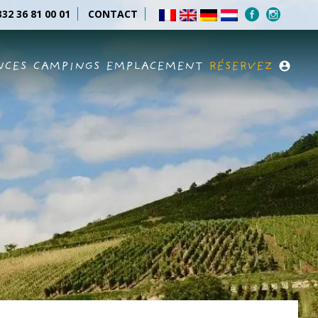
32 36 81 00 01
CONTACT
NCES
CAMPINGS
EMPLACEMENT
RÉSERVEZ