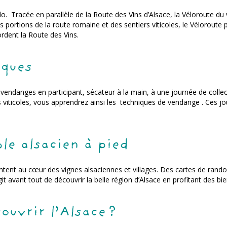
lo. Tracée en parallèle de la Route des Vins d’Alsace, la Véloroute du
 portions de la route romaine et des sentiers viticoles, le Véloroute
ordent la Route des Vins.
iques
vendanges en participant, sécateur à la main, à une journée de collect
iticoles, vous apprendrez ainsi les techniques de vendange . Ces jo
.
ble alsacien à pied
pentent au cœur des vignes alsaciennes et villages. Des cartes de ran
agit avant tout de découvrir la belle région d’Alsace en profitant des bie
ouvrir l’Alsace ?