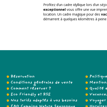
Profitez d’un cadre idyllique lors d’un 
exceptionnel
vous offre une vue impren
location. Un cadre magique pour des
vac
démarrent à quelques kilomètres à peine
Réservation
Politiqu
Conditions générales de vente
Mentions
Comment réserver ?
Qualité e
Eco Friendly et RSE
Vacances
Nos tarifs adaptés à vos besoins
Voyager 
FAQ Camping Nature Seasonova
Horaires