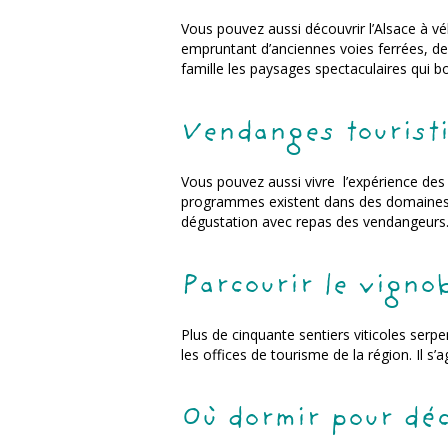
Vous pouvez aussi découvrir l’Alsace à vé
empruntant d’anciennes voies ferrées, des
famille les paysages spectaculaires qui b
Vendanges tourist
Vous pouvez aussi vivre l’expérience des 
programmes existent dans des domaines v
dégustation avec repas des vendangeurs
Parcourir le vigno
Plus de cinquante sentiers viticoles ser
les offices de tourisme de la région. Il s’
Où dormir pour déc