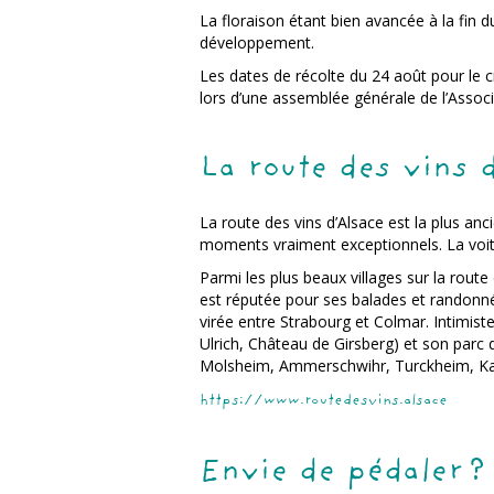
La floraison étant bien avancée à la fin 
développement.
Les dates de récolte du 24 août pour le cr
lors d’une assemblée générale de l’Associ
La route des vins 
La route des vins d’Alsace est la plus an
moments vraiment exceptionnels. La voitu
Parmi les plus beaux villages sur la rout
est réputée pour ses balades et randonnée
virée entre Strabourg et Colmar. Intimist
Ulrich, Château de Girsberg) et son parc 
Molsheim, Ammerschwihr, Turckheim, Ka
https://www.routedesvins.alsace
Envie de pédaler ?