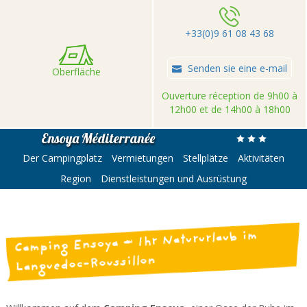
+33(0)9 61 08 43 68
Senden sie eine e-mail
Oberfläche
Ouverture réception de 9h00 à
12h00 et de 14h00 à 18h00
Ensoya Méditerranée
Der Campingplatz
Vermietungen
Stellplätze
Aktivitäten
Region
Dienstleistungen und Ausrüstung
Camping Ensoya – Ihr Natururlaub im
Languedoc-Roussillon