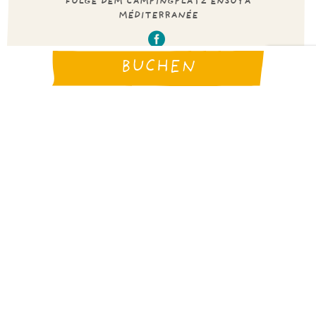
FOLGE DEM CAMPINGPLATZ ENSOYA
MÉDITERRANÉE
BUCHEN