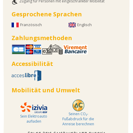
Zugang für Personen mit eingeschränkter Mobilität
Gesprochene Sprachen
Französisch
Englisch
Zahlungsmethoden
Accessibilität
Mobilität und Umwelt
Seinen CO₂-
Sein Elektroauto
Fußabdruck für die
aufladen
Anreise berechnen