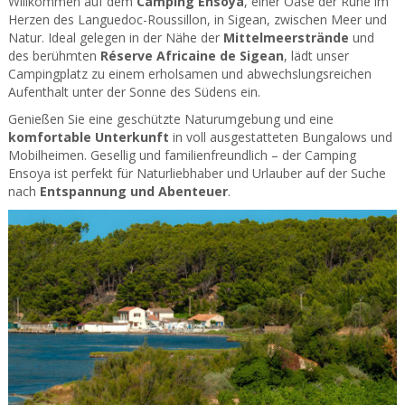
Willkommen auf dem
Camping Ensoya
, einer Oase der Ruhe im
Herzen des Languedoc-Roussillon, in Sigean, zwischen Meer und
Natur. Ideal gelegen in der Nähe der
Mittelmeerstrände
und
des berühmten
Réserve Africaine de Sigean
, lädt unser
Campingplatz zu einem erholsamen und abwechslungsreichen
Aufenthalt unter der Sonne des Südens ein.
Genießen Sie eine geschützte Naturumgebung und eine
komfortable Unterkunft
in voll ausgestatteten Bungalows und
Mobilheimen. Gesellig und familienfreundlich – der Camping
Ensoya ist perfekt für Naturliebhaber und Urlauber auf der Suche
nach
Entspannung und Abenteuer
.