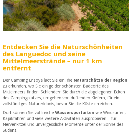
Entdecken Sie die Naturschönheiten
des Languedoc und seine
Mittelmeerstrände – nur 1 km
entfernt
Der Camping Ensoya lädt Sie ein, die
Naturschätze der Region
zu erkunden, wo Sie einige der schönsten Badeorte des
Mittelmeers finden. Schlendern Sie durch die abgelegenen Ecken
des Campingplatzes, umgeben von duftenden Kiefern, für ein
vollständiges Naturerlebnis, bevor Sie die Küste erreichen.
Dort können Sie zahlreiche
Wassersportarten
wie Windsurfen,
Kajakfahren und viele weitere Aktivitäten ausprobieren – für
Nervenkitzel und unvergessliche Momente unter der Sonne des
Südens.