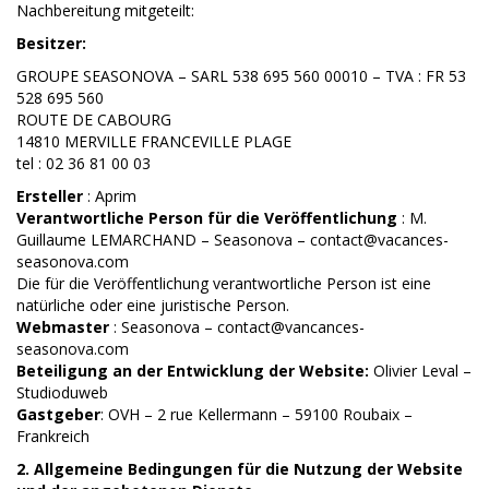
Nachbereitung mitgeteilt:
Besitzer:
GROUPE SEASONOVA – SARL 538 695 560 00010 – TVA : FR 53
528 695 560
ROUTE DE CABOURG
14810 MERVILLE FRANCEVILLE PLAGE
tel : 02 36 81 00 03
Ersteller
: Aprim
Verantwortliche Person für die Veröffentlichung
: M.
Guillaume LEMARCHAND – Seasonova – contact@vacances-
seasonova.com
Die für die Veröffentlichung verantwortliche Person ist eine
natürliche oder eine juristische Person.
Webmaster
: Seasonova – contact@vancances-
seasonova.com
Beteiligung an der Entwicklung der Website:
Olivier Leval –
Studioduweb
Gastgeber
: OVH – 2 rue Kellermann – 59100 Roubaix –
Frankreich
2.
Allgemeine Bedingungen für die Nutzung der Website