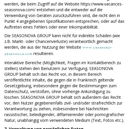
werden, die beim Zugriff auf die Website https://www.vacances-
seasonova.com/ entstehen und die entweder auf die
Verwendung von Geräten zurückzuführen sind, die nicht den in
Punkt 4 angegebenen Spezifikationen entsprechen, oder auf das
Auftreten eines Fehlers oder einer Inkompatibilität.
Die SEASONOVA GROUP kann nicht für indirekte Schäden (wie
z.B. Markt- oder Chancenverluste) verantwortlich gemacht
werden, die aus der Nutzung der Website
www.vacances-
resultieren.
seasonova.com
Interaktive Bereiche (Möglichkeit, Fragen im Kontaktbereich zu
stellen) stehen den Benutzern zur Verfügung. SEASONOVA
GROUP behält sich das Recht vor, in diesem Bereich
veröffentlichte Inhalte, die gegen die in Frankreich geltende
Gesetzgebung, insbesondere gegen die Bestimmungen zum
Datenschutz, verstoßen, ohne vorherige Ankündigung zu
löschen. SEASONOVA GROUP behält sich außerdem das Recht
vor, den Nutzer gegebenenfalls zivil- und/oder strafrechtlich zur
Verantwortung zu ziehen, insbesondere bei Nachrichten
rassistischer, beleidigender, diffamierender oder pornografischer
Natur, unabhängig vom verwendeten Medium (Text, Fotos etc.).
7. Verwaltung von persönlichen Daten.