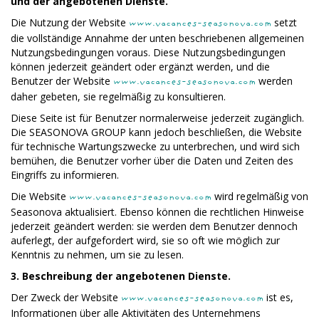
und der angebotenen Dienste.
Die Nutzung der Website
setzt
www.vacances-seasonova.com
die vollständige Annahme der unten beschriebenen allgemeinen
Nutzungsbedingungen voraus. Diese Nutzungsbedingungen
können jederzeit geändert oder ergänzt werden, und die
Benutzer der Website
werden
www.vacances-seasonova.com
daher gebeten, sie regelmäßig zu konsultieren.
Diese Seite ist für Benutzer normalerweise jederzeit zugänglich.
Die SEASONOVA GROUP kann jedoch beschließen, die Website
für technische Wartungszwecke zu unterbrechen, und wird sich
bemühen, die Benutzer vorher über die Daten und Zeiten des
Eingriffs zu informieren.
Die Website
wird regelmäßig von
www.vacances-seasonova.com
Seasonova aktualisiert. Ebenso können die rechtlichen Hinweise
jederzeit geändert werden: sie werden dem Benutzer dennoch
auferlegt, der aufgefordert wird, sie so oft wie möglich zur
Kenntnis zu nehmen, um sie zu lesen.
3. Beschreibung der angebotenen Dienste.
Der Zweck der Website
ist es,
www.vacances-seasonova.com
Informationen über alle Aktivitäten des Unternehmens