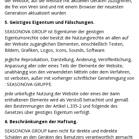
der Website, auf die Website mit aktuellen Geräten zuzugreifen,
die frei von Viren sind und mit einem Browser der neuesten
Generation aktualisiert wurden
5. Geistiges Eigentum und Fälschungen.
SEASONOVA GROUP ist Eigentümer der geistigen
Eigentumsrechte oder besitzt die Nutzungsrechte an allen auf
der Website zugänglichen Elementen, einschließlich Texten,
Bildern, Grafiken, Logos, Icons, Sounds, Software.
Jegliche Reproduktion, Darstellung, Änderung, Veröffentlichung,
Anpassung aller oder eines Teils der Elemente der Website,
unabhängig von den verwendeten Mitteln oder dem Verfahren,
ist verboten, außer mit vorheriger schriftlicher Genehmigung von
: SEASONOVA-GRUPPE.
Jede unbefugte Nutzung der Website oder eines der darin
enthaltenen Elemente wird als Verstoß betrachtet und gemäß
den Bestimmungen der Artikel L.335-2 und folgende des
Gesetzes über geistiges Eigentum verfolgt.
6. Beschränkungen der Haftung.
SEASONOVA GROUP kann nicht für direkte und indirekte
Schäden an den Geräten des Benutzers verantwortlich gemacht