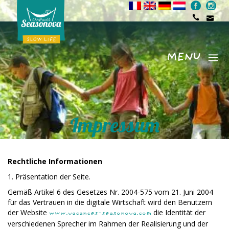
MENU
Menu
Impressum
Rechtliche Informationen
1. Präsentation der Seite.
Gemäß Artikel 6 des Gesetzes Nr. 2004-575 vom 21. Juni 2004
für das Vertrauen in die digitale Wirtschaft wird den Benutzern
der Website
die Identität der
www.vacances-seasonova.com
verschiedenen Sprecher im Rahmen der Realisierung und der