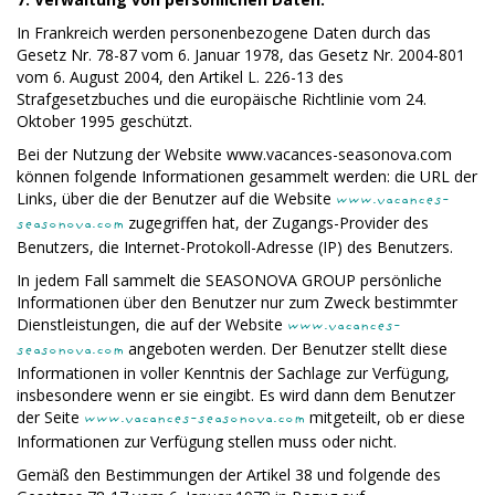
In Frankreich werden personenbezogene Daten durch das
Gesetz Nr. 78-87 vom 6. Januar 1978, das Gesetz Nr. 2004-801
vom 6. August 2004, den Artikel L. 226-13 des
Strafgesetzbuches und die europäische Richtlinie vom 24.
Oktober 1995 geschützt.
Bei der Nutzung der Website www.vacances-seasonova.com
können folgende Informationen gesammelt werden: die URL der
Links, über die der Benutzer auf die Website
www.vacances-
zugegriffen hat, der Zugangs-Provider des
seasonova.com
Benutzers, die Internet-Protokoll-Adresse (IP) des Benutzers.
In jedem Fall sammelt die SEASONOVA GROUP persönliche
Informationen über den Benutzer nur zum Zweck bestimmter
Dienstleistungen, die auf der Website
www.vacances-
angeboten werden. Der Benutzer stellt diese
seasonova.com
Informationen in voller Kenntnis der Sachlage zur Verfügung,
insbesondere wenn er sie eingibt. Es wird dann dem Benutzer
der Seite
mitgeteilt, ob er diese
www.vacances-seasonova.com
Informationen zur Verfügung stellen muss oder nicht.
Gemäß den Bestimmungen der Artikel 38 und folgende des