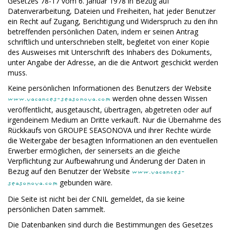
Gesetzes 78-17 vom 6. Januar 1978 in Bezug auf
Datenverarbeitung, Dateien und Freiheiten, hat jeder Benutzer
ein Recht auf Zugang, Berichtigung und Widerspruch zu den ihn
betreffenden persönlichen Daten, indem er seinen Antrag
schriftlich und unterschrieben stellt, begleitet von einer Kopie
des Ausweises mit Unterschrift des Inhabers des Dokuments,
unter Angabe der Adresse, an die die Antwort geschickt werden
muss.
Keine persönlichen Informationen des Benutzers der Website
werden ohne dessen Wissen
www.vacances-seasonova.com
veröffentlicht, ausgetauscht, übertragen, abgetreten oder auf
irgendeinem Medium an Dritte verkauft. Nur die Übernahme des
Rückkaufs von GROUPE SEASONOVA und ihrer Rechte würde
die Weitergabe der besagten Informationen an den eventuellen
Erwerber ermöglichen, der seinerseits an die gleiche
Verpflichtung zur Aufbewahrung und Änderung der Daten in
Bezug auf den Benutzer der Website
www.vacances-
gebunden wäre.
seasonova.com
Die Seite ist nicht bei der CNIL gemeldet, da sie keine
persönlichen Daten sammelt.
Die Datenbanken sind durch die Bestimmungen des Gesetzes