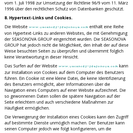
vom 1. Juli 1998 zur Umsetzung der Richtlinie 96/9 vom 11. März
1996 über den rechtlichen Schutz von Datenbanken geschützt.
8. Hypertext-Links und Cookies.
Die Website
enthält eine Reihe
www.vacances-seasonova.com
von Hypertext-Links zu anderen Websites, die mit Genehmigung
der SEASONOVA GROUP eingerichtet wurden. Die SEASONOVA
GROUP hat jedoch nicht die Möglichkeit, den Inhalt der auf diese
Weise besuchten Seiten zu überprüfen und übernimmt folglich
keine Verantwortung in dieser Hinsicht.
Das Surfen auf der Website
kann
www.vacances-seasonova.com
zur Installation von Cookies auf dem Computer des Benutzers
führen. Ein Cookie ist eine kleine Datei, die keine Identifizierung
des Benutzers ermöglicht, aber Informationen über die
Navigation eines Computers auf einer Website aufzeichnet. Die
so gewonnenen Daten sollen die spätere Navigation auf der
Seite erleichtern und auch verschiedene Maßnahmen zur
Häufigkeit ermöglichen.
Die Verweigerung der Installation eines Cookies kann den Zugriff
auf bestimmte Dienste unmöglich machen. Der Benutzer kann
seinen Computer jedoch wie folgt konfigurieren, um die