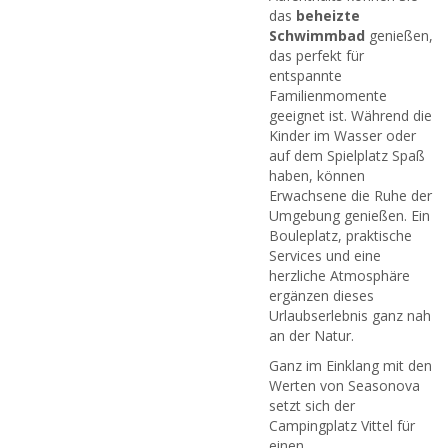
das
beheizte
Schwimmbad
genießen,
das perfekt für
entspannte
Familienmomente
geeignet ist. Während die
Kinder im Wasser oder
auf dem Spielplatz Spaß
haben, können
Erwachsene die Ruhe der
Umgebung genießen. Ein
Bouleplatz, praktische
Services und eine
herzliche Atmosphäre
ergänzen dieses
Urlaubserlebnis ganz nah
an der Natur.
Ganz im Einklang mit den
Werten von Seasonova
setzt sich der
Campingplatz Vittel für
einen