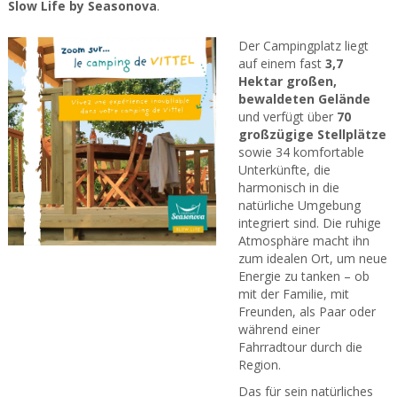
Slow Life by Seasonova
.
Der Campingplatz liegt
auf einem fast
3,7
Hektar großen,
bewaldeten Gelände
und verfügt über
70
großzügige Stellplätze
sowie 34 komfortable
Unterkünfte, die
harmonisch in die
natürliche Umgebung
integriert sind. Die ruhige
Atmosphäre macht ihn
zum idealen Ort, um neue
Energie zu tanken – ob
mit der Familie, mit
Freunden, als Paar oder
während einer
Fahrradtour durch die
Region.
Das für sein natürliches