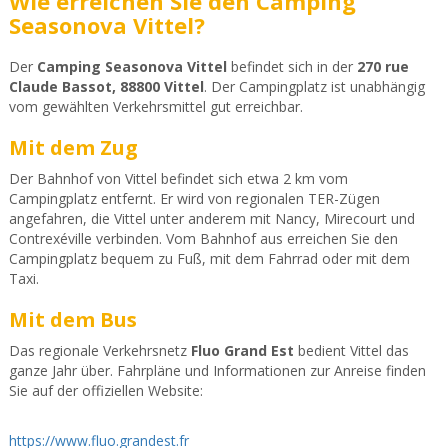
Wie erreichen Sie den Camping
Seasonova Vittel?
Der
Camping Seasonova Vittel
befindet sich in der
270 rue
Claude Bassot, 88800 Vittel
. Der Campingplatz ist unabhängig
vom gewählten Verkehrsmittel gut erreichbar.
Mit dem Zug
Der Bahnhof von Vittel befindet sich etwa 2 km vom
Campingplatz entfernt. Er wird von regionalen TER-Zügen
angefahren, die Vittel unter anderem mit Nancy, Mirecourt und
Contrexéville verbinden. Vom Bahnhof aus erreichen Sie den
Campingplatz bequem zu Fuß, mit dem Fahrrad oder mit dem
Taxi.
Mit dem Bus
Das regionale Verkehrsnetz
Fluo Grand Est
bedient Vittel das
ganze Jahr über. Fahrpläne und Informationen zur Anreise finden
Sie auf der offiziellen Website:
https://www.fluo.grandest.fr