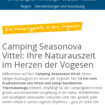
Region
Dienstleistungen und Ausrüstung
Ein Campingplatz in den Vogesen
Camping Seasonova
Vittel: Ihre Naturauszeit
im Herzen der Vogesen
Willkommen auf dem
Camping Seasonova Vittel
, einem
ruhigen Rückzugsort im Herzen der Vogesen. Nur
1,5 km vom
Stadtzentrum von Vittel und seiner berühmten
Thermalanlage
entfernt, empfängt Sie der Campingplatz in einer
grünen und entspannten Umgebung, in der Natur, Wohlbefinden
und Geselligkeit miteinander verbunden sind. Hier genießt jeder
seinen Urlaub in seinem eigenen Rhythmus – ganz im Sinne von