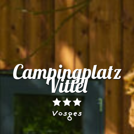
Campingplatz
Vittel
Vosges