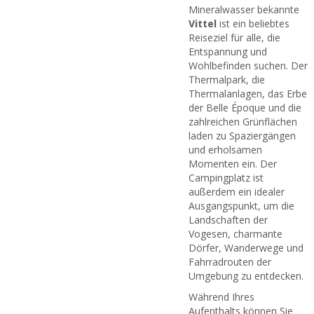
Mineralwasser bekannte
Vittel
ist ein beliebtes
Reiseziel für alle, die
Entspannung und
Wohlbefinden suchen. Der
Thermalpark, die
Thermalanlagen, das Erbe
der Belle Époque und die
zahlreichen Grünflächen
laden zu Spaziergängen
und erholsamen
Momenten ein. Der
Campingplatz ist
außerdem ein idealer
Ausgangspunkt, um die
Landschaften der
Vogesen, charmante
Dörfer, Wanderwege und
Fahrradrouten der
Umgebung zu entdecken.
Während Ihres
Aufenthalts können Sie