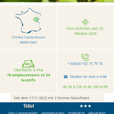
Vom 02/04 bis zum 25.
Oktober 2026
270 Rue Claude Bassot
88800 Vittel
+33(0)07 82 75 79 70
Oberfläche 3,4 ha
70 emplacements et 34
Senden sie eine e-mail
locatifs
de 9h à 12h et de 16h à19h
Seit dem 17.11.2022 mit 3 Sternen klassifiziert.
Vittel
Der Campingplatz
Vermietungen
Stellplätze
Aktivitäten