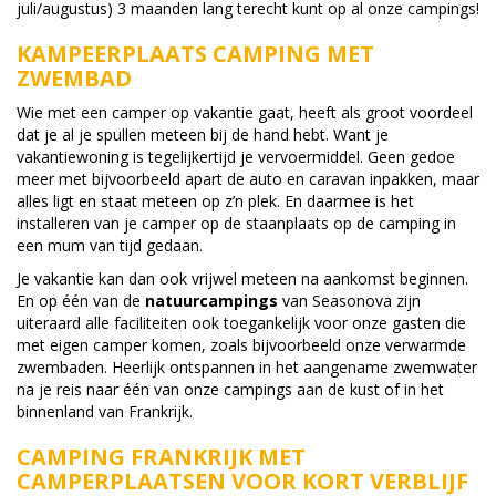
juli/augustus) 3 maanden lang terecht kunt op al onze campings!
KAMPEERPLAATS CAMPING MET
ZWEMBAD
Wie met een camper op vakantie gaat, heeft als groot voordeel
dat je al je spullen meteen bij de hand hebt. Want je
vakantiewoning is tegelijkertijd je vervoermiddel. Geen gedoe
meer met bijvoorbeeld apart de auto en caravan inpakken, maar
alles ligt en staat meteen op z’n plek. En daarmee is het
installeren van je camper op de staanplaats op de camping in
een mum van tijd gedaan.
Je vakantie kan dan ook vrijwel meteen na aankomst beginnen.
En op één van de
natuurcampings
van Seasonova zijn
uiteraard alle faciliteiten ook toegankelijk voor onze gasten die
met eigen camper komen, zoals bijvoorbeeld onze verwarmde
zwembaden. Heerlijk ontspannen in het aangename zwemwater
na je reis naar één van onze campings aan de kust of in het
binnenland van Frankrijk.
CAMPING FRANKRIJK MET
CAMPERPLAATSEN VOOR KORT VERBLIJF