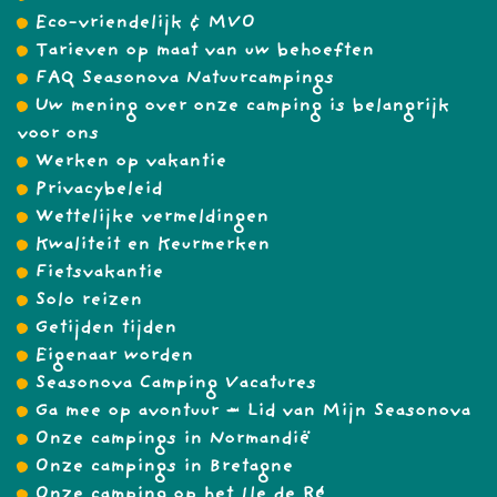
Eco-vriendelijk & MVO
Tarieven op maat van uw behoeften
FAQ Seasonova Natuurcampings
Uw mening over onze camping is belangrijk
voor ons
Werken op vakantie
Privacybeleid
Wettelijke vermeldingen
Kwaliteit en Keurmerken
Fietsvakantie
Solo reizen
Getijden tijden
Eigenaar worden
Seasonova Camping Vacatures
Ga mee op avontuur – Lid van Mijn Seasonova
Onze campings in Normandië
Onze campings in Bretagne
Onze camping op het Ile de Ré