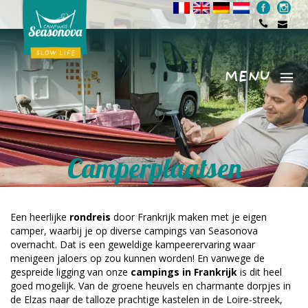
MENU
Menu
Camperplaatsen
Een heerlijke
rondreis
door Frankrijk maken met je eigen
camper, waarbij je op diverse campings van Seasonova
overnacht. Dat is een geweldige kampeerervaring waar
menigeen jaloers op zou kunnen worden! En vanwege de
gespreide ligging van onze
campings in Frankrijk
is dit heel
goed mogelijk. Van de groene heuvels en charmante dorpjes in
de Elzas naar de talloze prachtige kastelen in de Loire-streek,