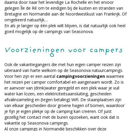
daarna door naar het levendige La Rochelle en het ervoor
gelegen Île de Ré om te eindigen bij de kusten en stranden van
Bretagne en Normandië aan de Noordwestkust van Frankrijk. Of
omgekeerd natuurlijk…
En als je langer op één plek wilt blijven, is dat natuurlijk ook heel
goed mogelijk op de campings van Seasonova.
Voorzieningen voor campers
Ook de vakantiegangers die met hun eigen camper reizen zijn
uiteraard van harte welkom op de Seasonova natuurcampings.
Voor hen zijn er een aantal
campingvoorzieningen
waarmee
het reizen per camper comfortabel en aangenaam wordt. Zo is
er aanvoer van (drink)water geregeld en een plek waar je vuil
water kan lozen, een elektriciteitsaansluiting, gescheiden
afvalinzameling en (tegen betaling) Wifi. De staanplaatsen zijn
van elkaar gescheiden door groene hagen of bomen, waardoor
je fijn je eigen plekje op de camping kan creëren. Of juist
gezellig het contact met de buren opzoeken, want ook dat is
vakantie op Seasonova campings.
Al onze campings in Normandië beschikken over deze