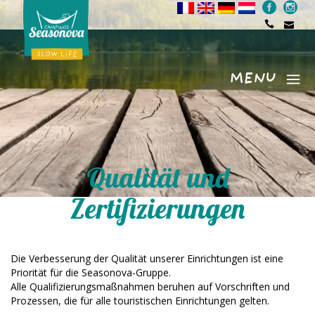
MENU
Menu
Qualität und
Zertifizierungen
Die Verbesserung der Qualität unserer Einrichtungen ist eine
Priorität für die Seasonova-Gruppe.
Alle Qualifizierungsmaßnahmen beruhen auf Vorschriften und
Prozessen, die für alle touristischen Einrichtungen gelten.