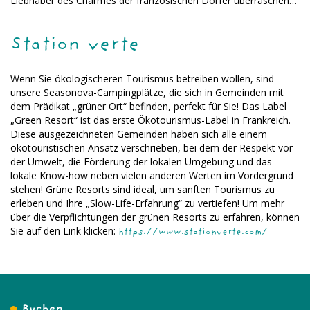
Liebhaber des Charmes der französischen Dörfer überraschen…
Station verte
Wenn Sie ökologischeren Tourismus betreiben wollen, sind
unsere Seasonova-Campingplätze, die sich in Gemeinden mit
dem Prädikat „grüner Ort“ befinden, perfekt für Sie! Das Label
„Green Resort“ ist das erste Ökotourismus-Label in Frankreich.
Diese ausgezeichneten Gemeinden haben sich alle einem
ökotouristischen Ansatz verschrieben, bei dem der Respekt vor
der Umwelt, die Förderung der lokalen Umgebung und das
lokale Know-how neben vielen anderen Werten im Vordergrund
stehen! Grüne Resorts sind ideal, um sanften Tourismus zu
erleben und Ihre „Slow-Life-Erfahrung“ zu vertiefen! Um mehr
über die Verpflichtungen der grünen Resorts zu erfahren, können
Sie auf den Link klicken:
https://www.stationverte.com/