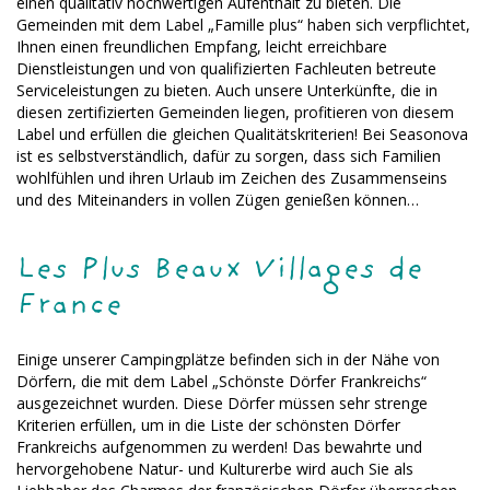
einen qualitativ hochwertigen Aufenthalt zu bieten. Die
Gemeinden mit dem Label „Famille plus“ haben sich verpflichtet,
Ihnen einen freundlichen Empfang, leicht erreichbare
Dienstleistungen und von qualifizierten Fachleuten betreute
Serviceleistungen zu bieten. Auch unsere Unterkünfte, die in
diesen zertifizierten Gemeinden liegen, profitieren von diesem
Label und erfüllen die gleichen Qualitätskriterien! Bei Seasonova
ist es selbstverständlich, dafür zu sorgen, dass sich Familien
wohlfühlen und ihren Urlaub im Zeichen des Zusammenseins
und des Miteinanders in vollen Zügen genießen können…
Les Plus Beaux Villages de
France
Einige unserer Campingplätze befinden sich in der Nähe von
Dörfern, die mit dem Label „Schönste Dörfer Frankreichs“
ausgezeichnet wurden. Diese Dörfer müssen sehr strenge
Kriterien erfüllen, um in die Liste der schönsten Dörfer
Frankreichs aufgenommen zu werden! Das bewahrte und
hervorgehobene Natur- und Kulturerbe wird auch Sie als