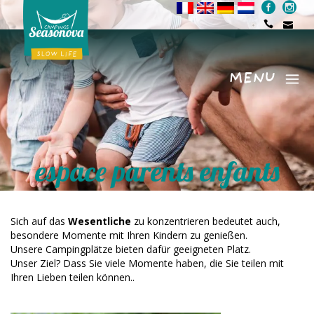
MENU
Menu
espace parents enfants
Sich auf das
Wesentliche
zu konzentrieren bedeutet auch,
besondere Momente mit Ihren Kindern zu genießen.
Unsere Campingplätze bieten dafür geeigneten Platz.
Unser Ziel? Dass Sie viele Momente haben, die Sie teilen mit
Ihren Lieben teilen können..