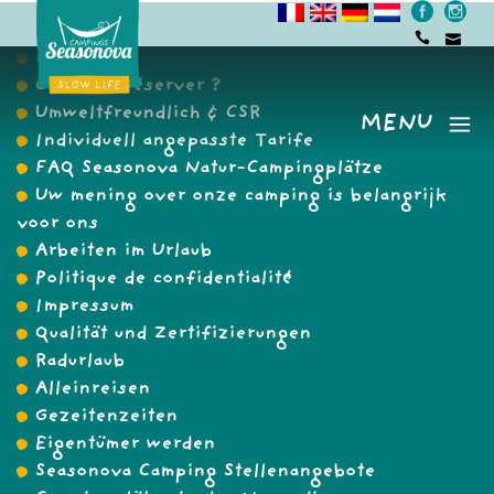
Buchen
Comment réserver ?
Umweltfreundlich & CSR
MENU
Menu
Individuell angepasste Tarife
FAQ Seasonova Natur-Campingplätze
Uw mening over onze camping is belangrijk
voor ons
Arbeiten im Urlaub
Politique de confidentialité
Impressum
Qualität und Zertifizierungen
Radurlaub
Alleinreisen
Gezeitenzeiten
Eigentümer werden
Seasonova Camping Stellenangebote