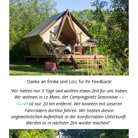
Danke an Émilie und Loïc für ihr Feedback!
"Wir hatten nur 3 Tage und wollten etwas Zeit für uns haben.
Wir wohnen in Le Mans, der Campingplatz Seasonova
La
ist nur 20 km entfernt. Wir konnten mit unseren
Forêt
Fahrrädern dorthin fahren. Wir liebten diesen
ungewöhnlichen Aufenthalt in der komfortablen Unterkunft.
Werden es in nächster Zeit wieder machen!"