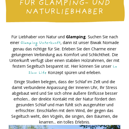
FÜR GLAMPING- UND
NATURLIEBHABER
Für Liebhaber von Natur und
Glamping
. Suchen Sie nach
einer
, dann ist unser Biwak Nomade
Glamping Unterkunft
genau das richtige für Sie. Erleben Sie den Charme einer
gelungenen Verbindung aus Komfort und Schlichtheit. Die
Unterkunft verfügt über einen stabilen Holzrahmen, der mit
festem Segeltuch bespannt ist. Hier können Sie unser
La
Konzept spüren und erleben.
Slow Life
Einige Studien belegen, dass der Schlaf im Zelt und die
damit verbundene Anpassung der Inneren Uhr, Ihr Stress
abgebaut wird und Sie sich ohne äußere Einflüsse besser
erholen... der direkte Kontakt mit der Natur fördert den
gesunden Schlaf und man fühlt sich ausgeruhter und
erfrischter. Einschlafen mit dem Wind, der gegen das
Segeltuch weht, den Vögeln, die singen, den Bäumen, die
knarren... ein tolles Erlebnis.