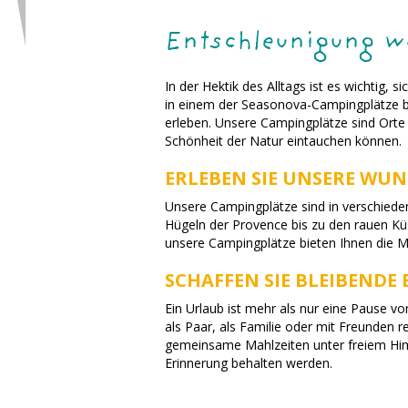
Entschleunigung w
In der Hektik des Alltags ist es wichtig
in einem der Seasonova-Campingplätze bi
erleben. Unsere Campingplätze sind Orte 
Schönheit der Natur eintauchen können.
ERLEBEN SIE UNSERE WU
Unsere Campingplätze sind in verschieden
Hügeln der Provence bis zu den rauen Kü
unsere Campingplätze bieten Ihnen die Mö
SCHAFFEN SIE BLEIBEND
Ein Urlaub ist mehr als nur eine Pause vo
als Paar, als Familie oder mit Freunden
gemeinsame Mahlzeiten unter freiem Himm
Erinnerung behalten werden.