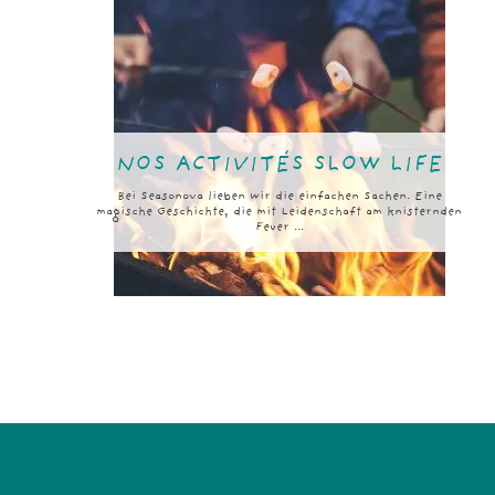
NOS ACTIVITÉS SLOW LIFE
Bei Seasonova lieben wir die einfachen Sachen. Eine
magische Geschichte, die mit Leidenschaft am knisternden
Feuer ...