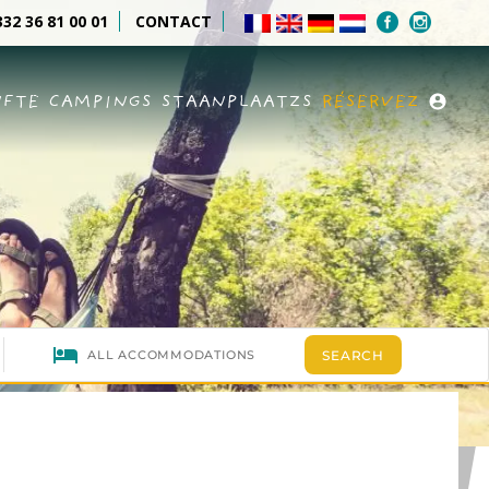
32 36 81 00 01
CONTACT
NFTE
CAMPINGS
STAANPLAATZS
RÉSERVEZ