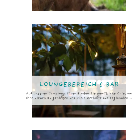
LOUNGEBEREICH & BAR
Auf unseren Campingplätzen finden Sie gemütliche Orte, um
Ihre Lieben zu genießen und viele Gerichte aus regionalen ...