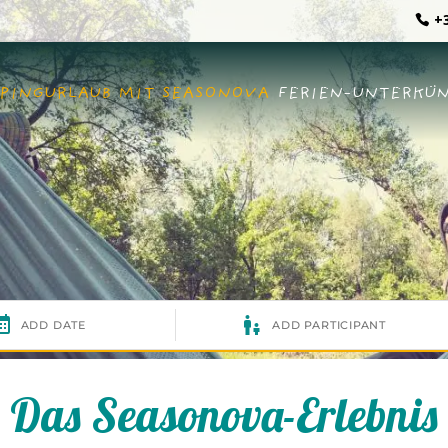
+3
PINGURLAUB MIT SEASONOVA
FERIEN-UNTERKÜ
Das Seasonova-Erlebnis