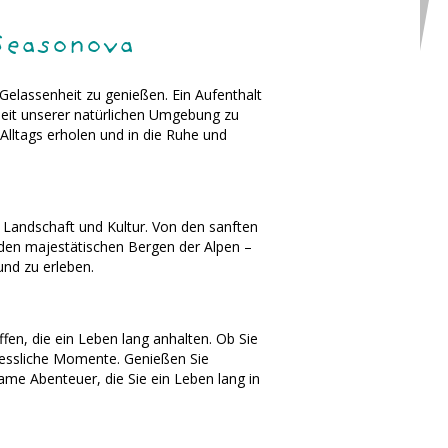
Seasonova
 Gelassenheit zu genießen. Ein Aufenthalt
heit unserer natürlichen Umgebung zu
Alltags erholen und in die Ruhe und
n Landschaft und Kultur. Von den sanften
 den majestätischen Bergen der Alpen –
und zu erleben.
ffen, die ein Leben lang anhalten. Ob Sie
rgessliche Momente. Genießen Sie
me Abenteuer, die Sie ein Leben lang in