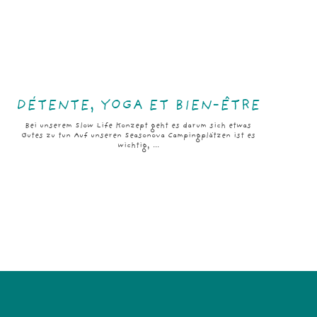
DÉTENTE, YOGA ET BIEN-ÊTRE
Bei unserem Slow Life Konzept geht es darum sich etwas
Gutes zu tun Auf unseren Seasonova Campingplätzen ist es
wichtig, ...