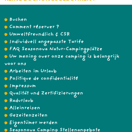
Buchen
Comment réserver ?
Umweltfreundlich & CSR
Individuell angepasste Tarife
FAQ Seasonova Natur-Campingplätze
Uw mening over onze camping is belangrijk
voor ons
Arbeiten im Urlaub
Politique de confidentialité
Impressum
Qualität und Zertifizierungen
Radurlaub
Alleinreisen
Gezeitenzeiten
Eigentümer werden
Seasonova Camping Stellenangebote