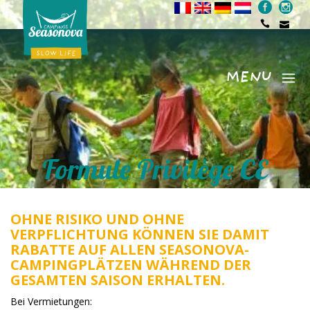
MENU
Menu
Formule Privilège CE
OHNE RISIKO UND OHNE
VERPFLICHTUNG KÖNNEN SIE DAMIT
RABATTE AUF ALLEN SEASONOVA-
CAMPINGPLÄTZEN WÄHREND DER
GESAMTEN SAISON ERHALTEN.
Bei Vermietungen: