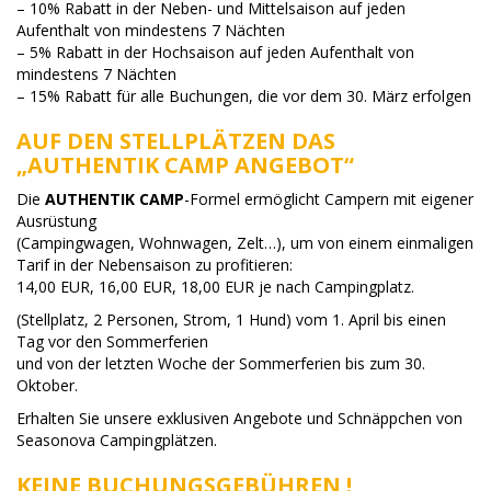
– 10% Rabatt in der Neben- und Mittelsaison auf jeden
Aufenthalt von mindestens 7 Nächten
– 5% Rabatt in der Hochsaison auf jeden Aufenthalt von
mindestens 7 Nächten
– 15% Rabatt für alle Buchungen, die vor dem 30. März erfolgen
AUF DEN STELLPLÄTZEN DAS
„AUTHENTIK CAMP ANGEBOT“
Die
AUTHENTIK CAMP
-Formel ermöglicht Campern mit eigener
Ausrüstung
(Campingwagen, Wohnwagen, Zelt…), um von einem einmaligen
Tarif in der Nebensaison zu profitieren:
14,00 EUR, 16,00 EUR, 18,00 EUR je nach Campingplatz.
(Stellplatz, 2 Personen, Strom, 1 Hund) vom 1. April bis einen
Tag vor den Sommerferien
und von der letzten Woche der Sommerferien bis zum 30.
Oktober.
Erhalten Sie unsere exklusiven Angebote und Schnäppchen von
Seasonova Campingplätzen.
KEINE BUCHUNGSGEBÜHREN !