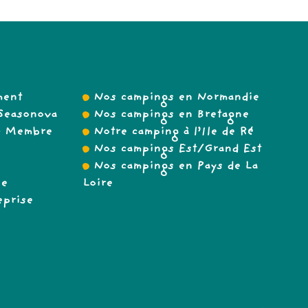
ment
Nos campings en Normandie
Seasonova
Nos campings en Bretagne
 – Membre
Notre camping à l’Ile de Ré
Nos campings Est/Grand Est
Nos campings en Pays de La
se
Loire
eprise