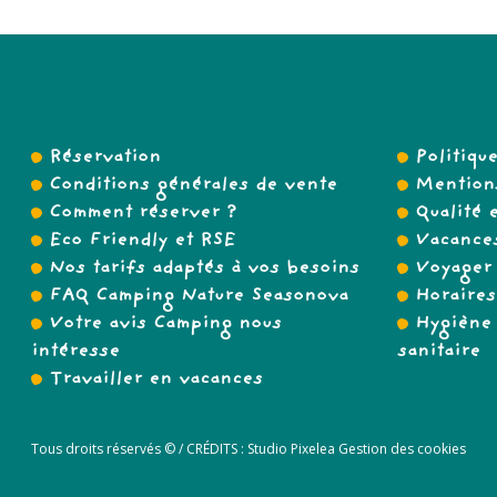
Réservation
Politiqu
Conditions générales de vente
Mentions
Comment réserver ?
Qualité e
Eco Friendly et RSE
Vacances
Nos tarifs adaptés à vos besoins
Voyager 
FAQ Camping Nature Seasonova
Horaires
Votre avis Camping nous
Hygiène 
intéresse
sanitaire
Travailler en vacances
Tous droits réservés © /
CRÉDITS :
Studio Pixelea
Gestion des cookies