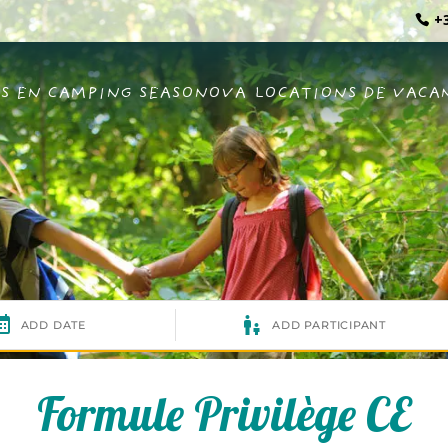
+3
S EN CAMPING SEASONOVA
LOCATIONS DE VACA
Formule Privilège CE