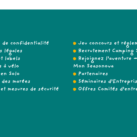
e de confidentialité
Jeu concours et règle
 légales
Recrutement Camping 
t labels
Rejoignez l’aventure
 à vélo
Mon Seasonova
en Solo
Partenaires
 des marées
Séminaires d’Entrepri
et mesures de sécurité
Offres Comités d’entr