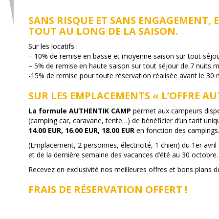
SANS RISQUE ET SANS ENGAGEMENT, 
TOUT AU LONG DE LA SAISON.
Sur les locatifs :
– 10% de remise en basse et moyenne saison sur tout séjo
– 5% de remise en haute saison sur tout séjour de 7 nuits
-15% de remise pour toute réservation réalisée avant le 30
SUR LES EMPLACEMENTS « L’OFFRE A
La formule AUTHENTIK CAMP
permet aux campeurs dispos
(camping car, caravane, tente…) de bénéficier d’un tarif uniq
14.00 EUR, 16.00 EUR, 18.00 EUR
en fonction des campings
(Emplacement, 2 personnes, électricité, 1 chien) du 1er avril 
et de la dernière semaine des vacances d’été au 30 octobre.
Recevez en exclusivité nos meilleures offres et bons plans
FRAIS DE RÉSERVATION OFFERT !