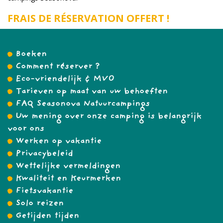
FRAIS DE RÉSERVATION OFFERT !
Boeken
Comment réserver ?
Eco-vriendelijk & MVO
Tarieven op maat van uw behoeften
FAQ Seasonova Natuurcampings
Uw mening over onze camping is belangrijk
voor ons
Werken op vakantie
Privacybeleid
Wettelijke vermeldingen
Kwaliteit en Keurmerken
Fietsvakantie
Solo reizen
Getijden tijden