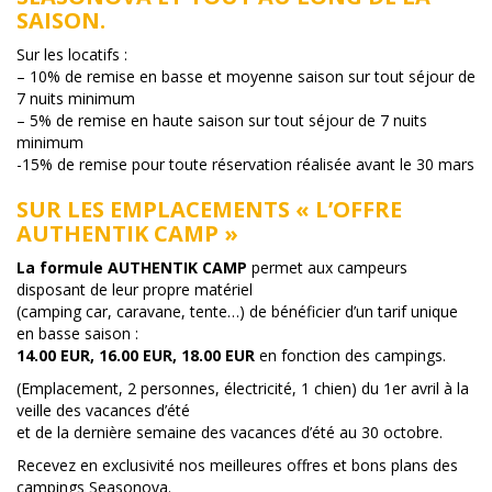
SAISON.
Sur les locatifs :
– 10% de remise en basse et moyenne saison sur tout séjour de
7 nuits minimum
– 5% de remise en haute saison sur tout séjour de 7 nuits
minimum
-15% de remise pour toute réservation réalisée avant le 30 mars
SUR LES EMPLACEMENTS « L’OFFRE
AUTHENTIK CAMP »
La formule AUTHENTIK CAMP
permet aux campeurs
disposant de leur propre matériel
(camping car, caravane, tente…) de bénéficier d’un tarif unique
en basse saison :
14.00 EUR, 16.00 EUR, 18.00 EUR
en fonction des campings.
(Emplacement, 2 personnes, électricité, 1 chien) du 1er avril à la
veille des vacances d’été
et de la dernière semaine des vacances d’été au 30 octobre.
Recevez en exclusivité nos meilleures offres et bons plans des
campings Seasonova.