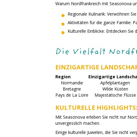
Warum Nordfrankreich mit Seasonova unve
Regionale Kulinarik: Verwöhnen Si
Aktivitäten für die ganze Familie: 
Kulturelle Einblicke: Entdecken Sie
Die Vielfalt Nord
EINZIGARTIGE LANDSCHA
Region
Einzigartige Landsch
Normandie
Apfelplantagen
Bretagne
Wilde Küsten
Pays de La Loire
Majestätische Flüsse
KULTURELLE HIGHLIGHTS
Mit Seasonova erleben Sie nicht nur Nordf
unvergesslich machen.
Einige kulturelle Juwelen, die Sie nicht ve