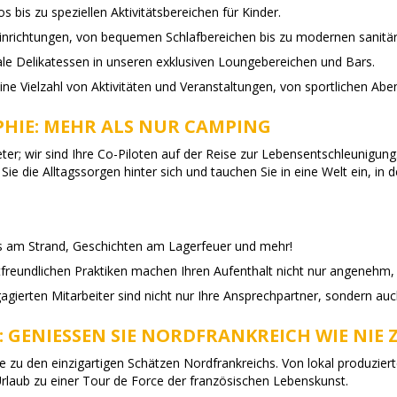
s bis zu speziellen Aktivitätsbereichen für Kinder.
inrichtungen, von bequemen Schlafbereichen bis zu modernen sanitä
le Delikatessen in unseren exklusiven Loungebereichen und Bars.
eine Vielzahl von Aktivitäten und Veranstaltungen, von sportlichen Aben
PHIE: MEHR ALS NUR CAMPING
ter; wir sind Ihre Co-Piloten auf der Reise zur Lebensentschleunigung
ie die Alltagssorgen hinter sich und tauchen Sie in eine Welt ein, in d
ns am Strand, Geschichten am Lagerfeuer und mehr!
freundlichen Praktiken machen Ihren Aufenthalt nicht nur angenehm
gierten Mitarbeiter sind nicht nur Ihre Ansprechpartner, sondern auc
 GENIESSEN SIE NORDFRANKREICH WIE NIE 
 zu den einzigartigen Schätzen Nordfrankreichs. Von lokal produziert
Urlaub zu einer Tour de Force der französischen Lebenskunst.