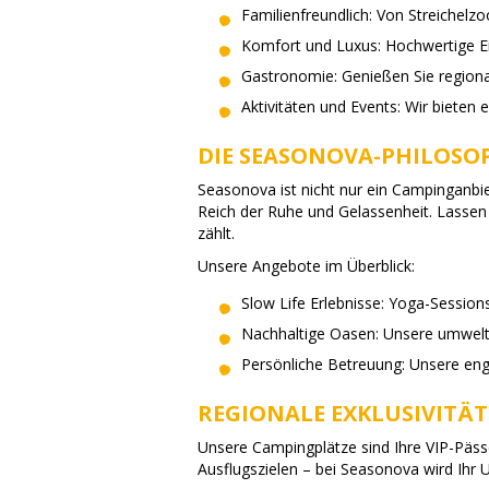
Familienfreundlich: Von Streichelzoo
Komfort und Luxus: Hochwertige E
Gastronomie: Genießen Sie regiona
Aktivitäten und Events: Wir bieten 
DIE SEASONOVA-PHILOSO
Seasonova ist nicht nur ein Campinganbie
Reich der Ruhe und Gelassenheit. Lassen S
zählt.
Unsere Angebote im Überblick:
Slow Life Erlebnisse: Yoga-Sessio
Nachhaltige Oasen: Unsere umwelt
Persönliche Betreuung: Unsere enga
REGIONALE EXKLUSIVITÄT:
Unsere Campingplätze sind Ihre VIP-Pässe
Ausflugszielen – bei Seasonova wird Ihr 