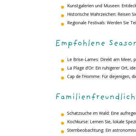
Kunstgalerien und Museen: Entdecke
Historische Wahrzeichen: Reisen Si
Regionale Festivals: Werden Sie Teil
Empfohlene Seaso
Le Brise-Lames: Direkt am Meer, pe
La Plage d’Or: Ein ruhigerer Ort, ide
Cap de l’Homme: Für diejenigen, di
Familienfreundlich
Schatzsuche im Wald: Eine aufregen
Kochkurse: Lernen Sie, lokale Spezi
Sternbeobachtung: Ein astronomisc