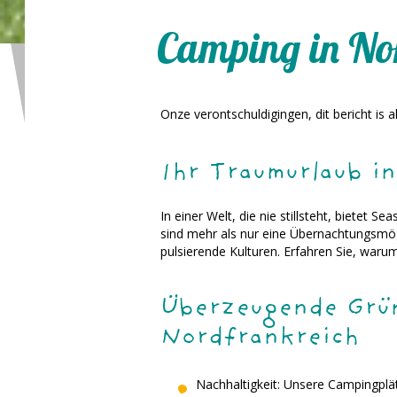
Camping in No
Onze verontschuldigingen, dit bericht is 
Ihr Traumurlaub i
In einer Welt, die nie stillsteht, bietet
sind mehr als nur eine Übernachtungsmög
pulsierende Kulturen. Erfahren Sie, warum
Überzeugende Grün
Nordfrankreich
Nachhaltigkeit: Unsere Campingplät