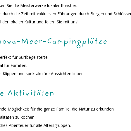
n Sie die Meisterwerke lokaler Künstler.
e durch die Zeit mit exklusiven Führungen durch Burgen und Schlösser
 der lokalen Kultur und feiern Sie mit uns!
nova-Meer-Campingplätze
rfekt für Surfbegeisterte.
al für Familien.
e Klippen und spektakuläre Aussichten lieben.
e Aktivitäten
de Möglichkeit für die ganze Familie, die Natur zu erkunden.
alitäten zu kochen.
hes Abenteuer für alle Altersgruppen.