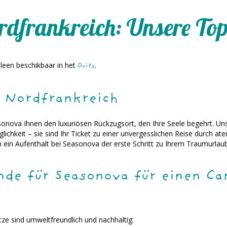
rdfrankreich: Unsere To
alleen beschikbaar in het
.
Duits
n Nordfrankreich
 Seasonova Ihnen den luxuriösen Rückzugsort, den Ihre Seele begehrt. 
lichkeit – sie sind Ihr Ticket zu einer unvergesslichen Reise durch
 ein Aufenthalt bei Seasonova der erste Schritt zu Ihrem Traumurlaub 
de für Seasonova für einen Ca
ze sind umweltfreundlich und nachhaltig.