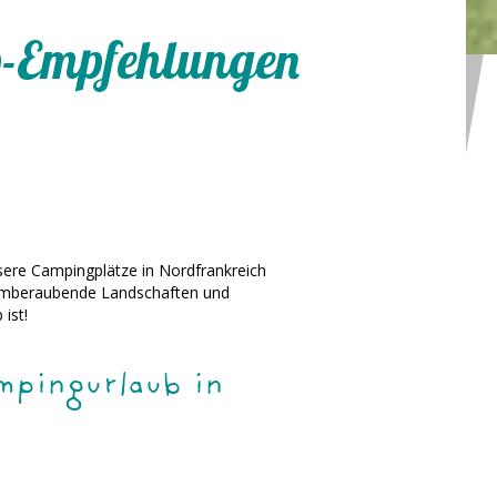
p-Empfehlungen
Unsere Campingplätze in Nordfrankreich
 atemberaubende Landschaften und
ist!
mpingurlaub in