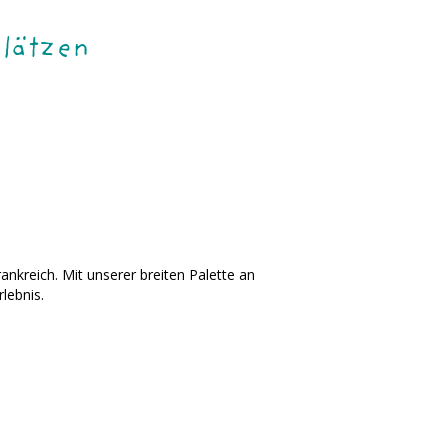
lätzen
ankreich. Mit unserer breiten Palette an
lebnis.