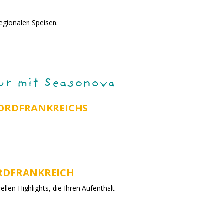
egionalen Speisen.
ur mit Seasonova
NORDFRANKREICHS
ORDFRANKREICH
llen Highlights, die Ihren Aufenthalt