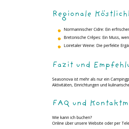
Regionale Köstlic
Normannischer Cidre: Ein erfrische
Bretonische Crêpes: Ein Muss, wen
Loiretaler Weine: Die perfekte Er
Fazit und Empfehl
Seasonova ist mehr als nur ein Campingpla
Aktivitäten, Einrichtungen und kulinarisc
FAQ und Kontaktmö
Wie kann ich buchen?
Online über unsere Website oder per Tel