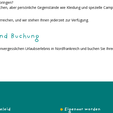
bringen?
uchen, aber persönliche Gegenstände wie Kleidung und spezielle Campi
rreichen, und wir stehen Ihnen jederzeit zur Verfügung.
und Buchung
nvergesslichen Urlaubserlebnis in Nordfrankreich und buchen Sie Ihr
eleid
Eigenaar worden