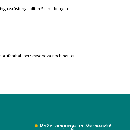
ngausrüstung sollten Sie mitbringen.
en Aufenthalt bei Seasonova noch heute!
Onze campings in Normandië