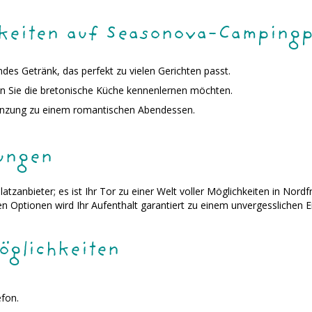
hkeiten auf Seasonova-Campingp
ndes Getränk, das perfekt zu vielen Gerichten passt.
n Sie die bretonische Küche kennenlernen möchten.
gänzung zu einem romantischen Abendessen.
ungen
tzanbieter; es ist Ihr Tor zu einer Welt voller Möglichkeiten in Nordfr
hen Optionen wird Ihr Aufenthalt garantiert zu einem unvergesslichen Er
glichkeiten
efon.