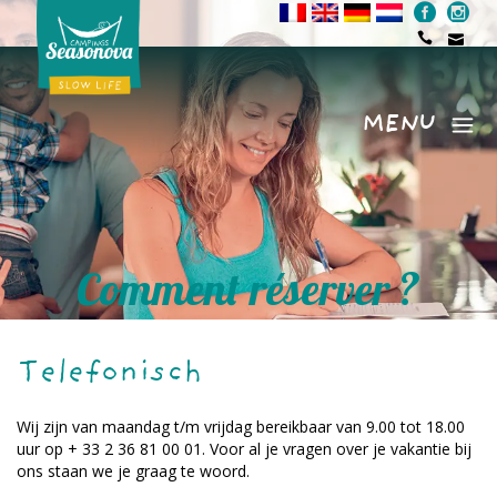
MENU
Menu
Comment réserver ?
Telefonisch
Wij zijn van maandag t/m vrijdag bereikbaar van 9.00 tot 18.00
uur op + 33 2 36 81 00 01. Voor al je vragen over je vakantie bij
ons staan we je graag te woord.