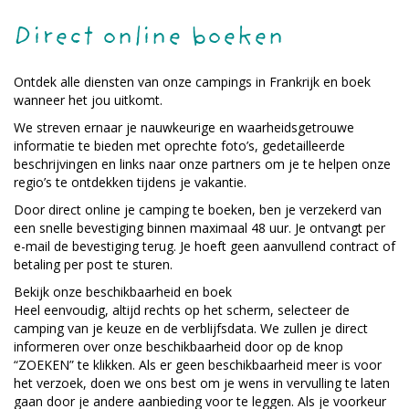
Direct online boeken
Ontdek alle diensten van onze campings in Frankrijk en boek
wanneer het jou uitkomt.
We streven ernaar je nauwkeurige en waarheidsgetrouwe
informatie te bieden met oprechte foto’s, gedetailleerde
beschrijvingen en links naar onze partners om je te helpen onze
regio’s te ontdekken tijdens je vakantie.
Door direct online je camping te boeken, ben je verzekerd van
een snelle bevestiging binnen maximaal 48 uur. Je ontvangt per
e-mail de bevestiging terug. Je hoeft geen aanvullend contract of
betaling per post te sturen.
Bekijk onze beschikbaarheid en boek
Heel eenvoudig, altijd rechts op het scherm, selecteer de
camping van je keuze en de verblijfsdata. We zullen je direct
informeren over onze beschikbaarheid door op de knop
“ZOEKEN” te klikken. Als er geen beschikbaarheid meer is voor
het verzoek, doen we ons best om je wens in vervulling te laten
gaan door je andere aanbieding voor te leggen. Als je voorkeur