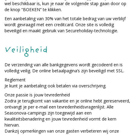
wel beschikbaar is, kun je naar de volgende stap gaan door op
de knop “BOEKEN” te klikken.
Een aanbetaling van 30% van het totale bedrag van uw verblijf
wordt gevraagd met een creditcard. Onze site is volledig
beveiligd en maakt gebruik van Secureholiday-technologie.
Veiligheid
De verzending van alle bankgegevens wordt gecodeerd en is
volledig veilig. De online betaalpagina’s zijn beveiligd met SSL.
Reglement
Je kunt je aanbetaling ook betalen via overschrijving.
Onze passie is jouw tevredenheid
Zodra je terugkomt van vakantie en je online hebt gereserveerd,
ontvangt je per e-mail een tevredenheidsvragenlijst. Alle
Seasonova-campings zijn toegewijd aan een
kwaliteitsbenadering en jouw tevredenheid vormt de kern
hiervan.
Dankzij opmerkingen van onze gasten verbeteren wij onze