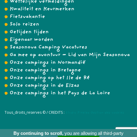
Wettelijke vermeldingen
Kwaliteit en Keurmerken
Fietsvakantie
Solo reizen
Getijden tijden
Eigenaar worden
Seasonova Camping Vacatures
Ga mee op avontuur – Lid van Mijn Seasonova
Onze campings in Normandië
Onze campings in Bretagne
Onze camping op het Ile de Ré
Onze campings in de Elzas
Onze campings in het Pays de La Loire
Tous_droits_reserves © /
CREDITS :
Studio Pixelea
Gestion des cookies
By continuing to scroll,
you are allowing all third-party