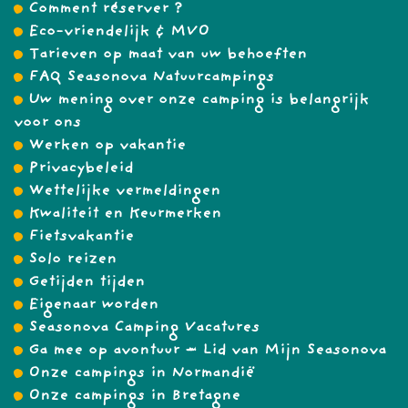
Comment réserver ?
Eco-vriendelijk & MVO
Tarieven op maat van uw behoeften
FAQ Seasonova Natuurcampings
Uw mening over onze camping is belangrijk
voor ons
Werken op vakantie
Privacybeleid
Wettelijke vermeldingen
Kwaliteit en Keurmerken
Fietsvakantie
Solo reizen
Getijden tijden
Eigenaar worden
Seasonova Camping Vacatures
Ga mee op avontuur – Lid van Mijn Seasonova
Onze campings in Normandië
Onze campings in Bretagne