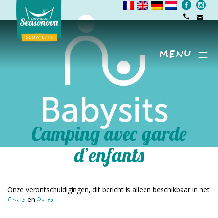
MENU
Menu
Camping avec garde
d’enfants
Onze verontschuldigingen, dit bericht is alleen beschikbaar in het
en
.
Frans
Duits