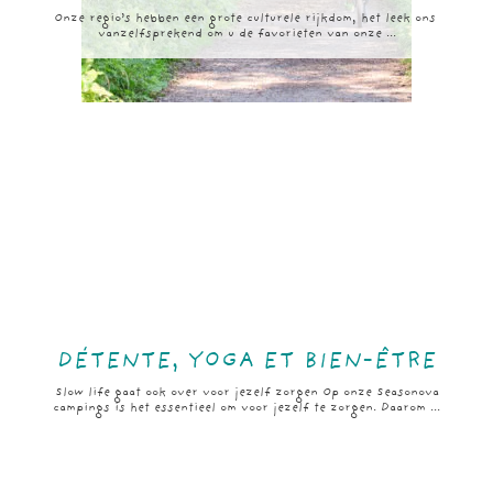
Onze regio’s hebben een grote culturele rijkdom, het leek ons ​​
vanzelfsprekend om u de favorieten van onze ...
DÉTENTE, YOGA ET BIEN-ÊTRE
Slow life gaat ook over voor jezelf zorgen Op onze Seasonova
campings is het essentieel om voor jezelf te zorgen. Daarom ...