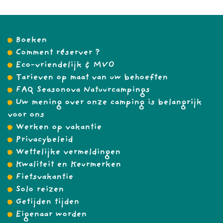
Boeken
Comment réserver ?
Eco-vriendelijk & MVO
Tarieven op maat van uw behoeften
FAQ Seasonova Natuurcampings
Uw mening over onze camping is belangrijk
voor ons
Werken op vakantie
Privacybeleid
Wettelijke vermeldingen
Kwaliteit en Keurmerken
Fietsvakantie
Solo reizen
Getijden tijden
Eigenaar worden