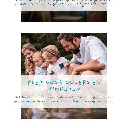
Op onze campings vindt u gezellige plekjes om te genieten van
uw dierbaren en kunt u genieten van vele gerechten bereid ...
PLEK VOOR OUDERS EN
KINDEREN
Het focussen op het essentiële betekent ook het genieten van
speciale momenten met uw kinderen. Onze campings bieden u ...