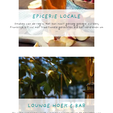
EPICERIE LOCALE
Smaken van de regio: Het kan nooit genoeg gezegd worden;
Frankrijk zit vol met traditionele gerechten die het verdienen om
...
LOUNGE HOEK & BAR