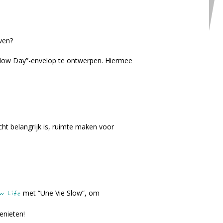
ven?
Slow Day”-envelop te ontwerpen. Hiermee
ht belangrijk is, ruimte maken voor
met “Une Vie Slow”, om
w Life
enieten!