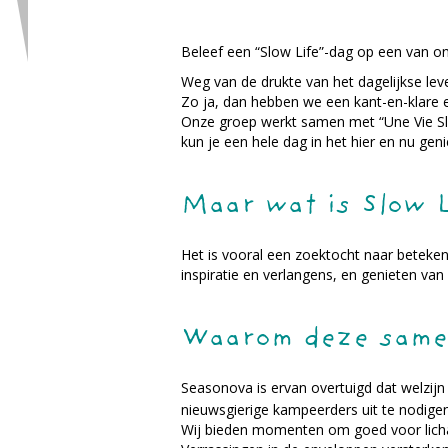
Beleef een “Slow Life”-dag op een van 
Weg van de drukte van het dagelijkse le
Zo ja, dan hebben we een kant-en-klare e
Onze groep werkt samen met “Une Vie Sl
kun je een hele dag in het hier en nu ge
Maar wat is Slow 
Het is vooral een zoektocht naar beteken
inspiratie en verlangens, en genieten v
Waarom deze same
Seasonova is ervan overtuigd dat welzijn
nieuwsgierige kampeerders uit te nodige
Wij bieden momenten om goed voor lichaa