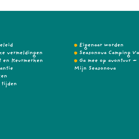
eleid
Eigenaar worden
ke vermeldingen
Seasonova Camping Va
t en Keurmerken
Ga mee op avontuur – 
antie
Mijn Seasonova
zen
 tijden