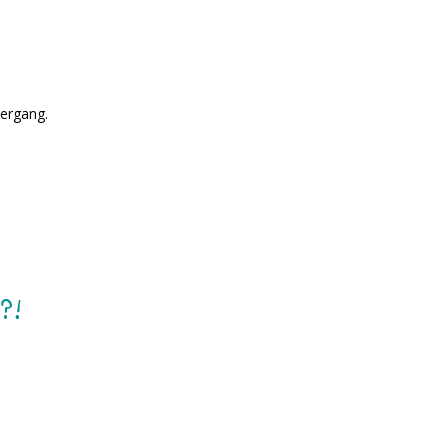
ergang.
?!