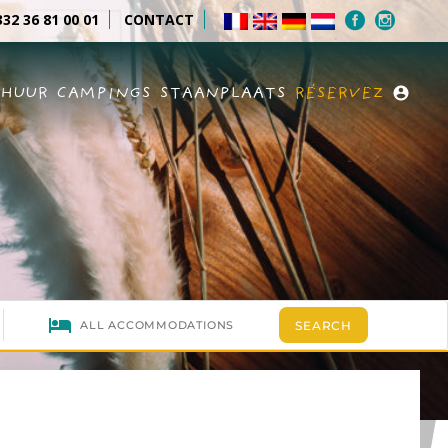
32 36 81 00 01
CONTACT
RHUUR
CAMPINGS
STAANPLAATS
RÉSERVEZ