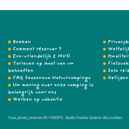
Boeken
Privacyb
Comment réserver ?
Wettelij
Eco-vriendelijk & MVO
Kwalitei
Tarieven op maat van uw
Fietsvak
behoeften
Solo rei
FAQ Seasonova Natuurcampings
Getijden
Uw mening over onze camping is
belangrijk voor ons
Werken op vakantie
Tous_droits_reserves © /
CREDITS :
Studio Pixelea
Gestion des cookies